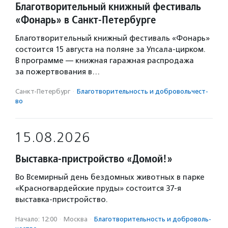
Благотворительный книжный фестиваль
«Фонарь» в Санкт-Петербурге
Благотворительный книжный фестиваль «Фонарь»
состоится 15 августа на поляне за Упсала-цирком.
В программе — книжная гаражная распродажа
за пожертвования в…
Санкт-Петербург
·
Благотвори­тель­ность и доброволь­чест­
во
15.08.2026
Выставка-пристройство «Домой!»
Во Всемирный день бездомных животных в парке
«Красногвардейские пруды» состоится 37-я
выставка-пристройство.
Начало: 12:00
·
Москва
·
Благотвори­тель­ность и доброволь­