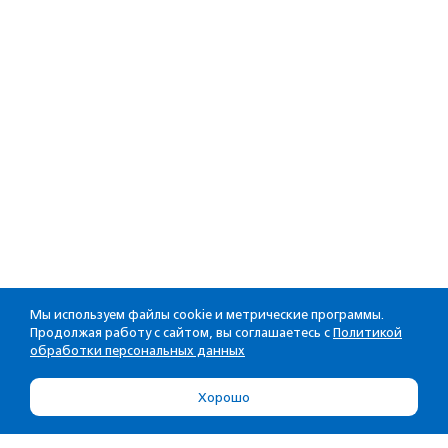
Мы используем файлы cookie и метрические программы.
Продолжая работу с сайтом, вы соглашаетесь с
Политикой
обработки персональных данных
Хорошо