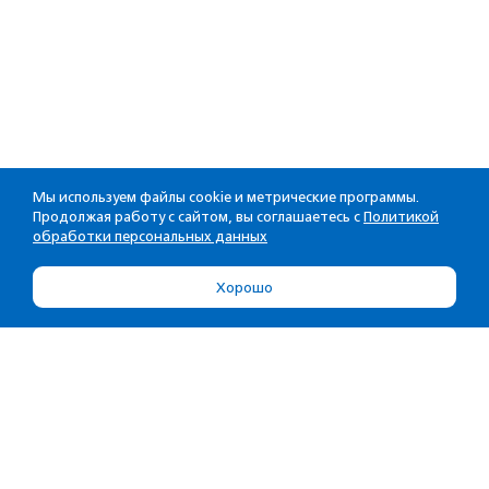
Мы используем файлы cookie и метрические программы.
Продолжая работу с сайтом, вы соглашаетесь с
Политикой
обработки персональных данных
Хорошо