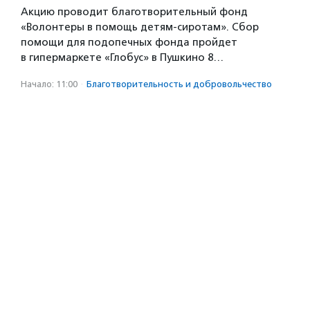
Акцию проводит благотворительный фонд
«Волонтеры в помощь детям-сиротам». Сбор
помощи для подопечных фонда пройдет
в гипермаркете «Глобус» в Пушкино 8…
Начало: 11:00
·
Благотвори­тель­ность и доброволь­чест­во