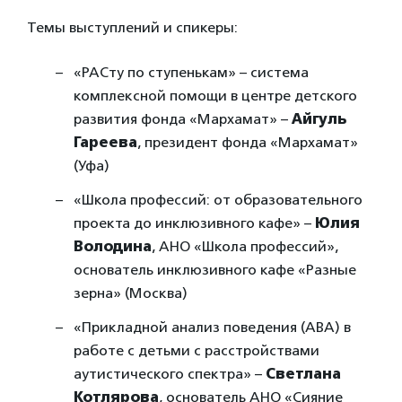
Темы выступлений и спикеры:
«РАСту по ступенькам» – система
комплексной помощи в центре детского
развития фонда «Мархамат» –
Айгуль
Гареева
, президент фонда «Мархамат»
(Уфа)
«Школа профессий: от образовательного
проекта до инклюзивного кафе» –
Юлия
Володина
, АНО «Школа профессий»,
основатель инклюзивного кафе «Разные
зерна» (Москва)
«Прикладной анализ поведения (АВА) в
работе с детьми с расстройствами
аутистического спектра» –
Светлана
Котлярова
, основатель АНО «Сияние