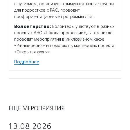
с аутизмом, организует коммуникативные группы
некомм
для подростков с РАС, проводит
местно
профориентационные программы для…
власти
максим
Волонтерство:
Волонтеры участвуют в разных
деятел
проектах АНО «Школа профессий», в том числе
проводят мероприятия в инклюзивном кафе
Подро
«Разные зерна» и помогают в мастерских проекта
«Открытая кухня».
Подробнее
ЕЩЁ МЕРОПРИЯТИЯ
13.08.2026