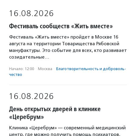
16.08.2026
Фестиваль сообществ «Жить вместе»
Фестиваль «Жить вместе» пройдет в Москве 16
августа на территории Товарищества Рябовской
мануфактуры. Это событие для всех, кто развивает
созидательные…
Начало: 12:00
·
Москва
·
Благотвори­тель­ность и доброволь­
чест­во
16.08.2026
День открытых дверей в клинике
«Церебрум»
Клиника «Церебрум» — современный медицинский
центр, где можно получить помощь психиатров,