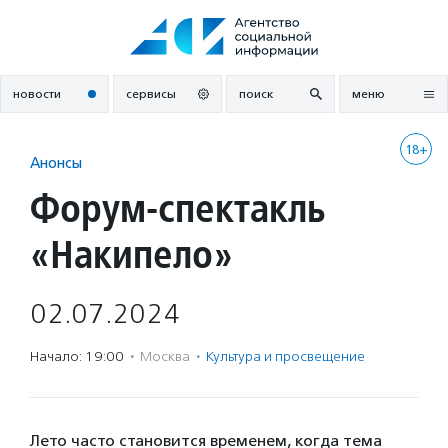
Перейти
к
содержанию
новости
сервисы
поиск
меню
18+
Анонсы
Форум-спектакль
«Накипело»
02.07.2024
Начало: 19:00
·
Москва
·
Культура и просвещение
Лето часто становится временем, когда тема