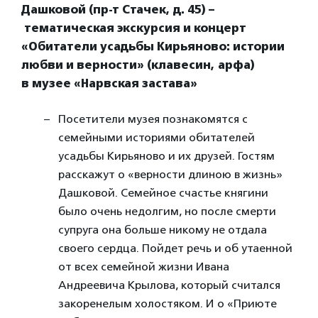
Дашковой (пр-т Стачек, д. 45)
–
тематическая экскурсия и концерт
«Обитатели усадьбы Кирьяново: истории
любви и верности» (клавесин, арфа)
в музее «Нарвская застава»
Посетители музея познакомятся с
семейными историями обитателей
усадьбы Кирьяново и их друзей. Гостям
расскажут о «верности длиною в жизнь»
Дашковой. Семейное счастье княгини
было очень недолгим, но после смерти
супруга она больше никому не отдала
своего сердца. Пойдет речь и об утаенной
от всех семейной жизни Ивана
Андреевича Крылова, который считался
закоренелым холостяком. И о «Приюте