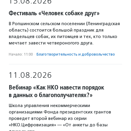
15.08.2026
Фестиваль «Человек собаке друг»
В Ропшинском сельском поселении (Ленинградская
область) состоится большой праздник для
владельцев собак, их питомцев и тех, кто только
мечтает завести четвероногого друга.
Начало: 11:00
·
Благотвори­тель­ность и доброволь­чест­во
11.08.2026
Вебинар «Как НКО навести порядок
в данных о благополучателях?»
Школа управления некоммерческими
организациями Фонда президентских грантов
проведет второй вебинар из серии
«НКО.Цифровизация» — «От анкеты до базы