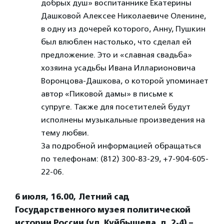
добрых душ» воспитаннике Екатерины
Дашковой Алексее Николаевиче Оленине,
в одну из дочерей которого, Анну, Пушкин
был влюблен настолько, что сделал ей
предложение. Это и «славная свадьба»
хозяина усадьбы Ивана Илларионовича
Воронцова-Дашкова, о которой упоминает
автор «Пиковой дамы» в письме к
супруге. Также для посетителей будут
исполнены музыкальные произведения на
тему любви.
За подробной информацией обращаться
по телефонам: (812) 300-83-29, +7-904-605-
22-06.
6 июля, 16.00, Летний сад
Государственного музея политической
истории России (ул. Куйбышева, д. 2-4) –