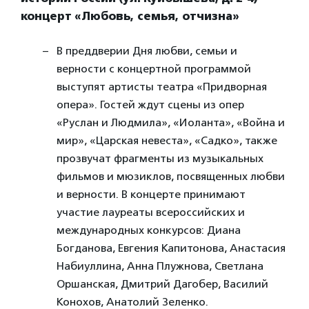
концерт «Любовь, семья, отчизна»
В преддверии Дня любви, семьи и
верности с концертной программой
выступят артисты театра «Придворная
опера». Гостей ждут сцены из опер
«Руслан и Людмила», «Иоланта», «Война и
мир», «Царская невеста», «Садко», также
прозвучат фрагменты из музыкальных
фильмов и мюзиклов, посвященных любви
и верности. В концерте принимают
участие лауреаты всероссийских и
международных конкурсов: Диана
Богданова, Евгения Капитонова, Анастасия
Набиуллина, Анна Плужнова, Светлана
Оршанская, Дмитрий Дагобер, Василий
Конохов, Анатолий Зеленко.