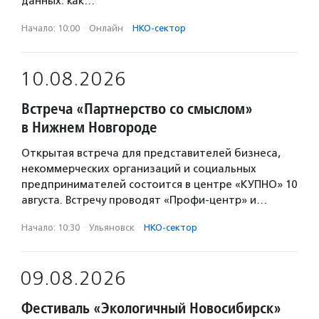
данных: как…
Начало: 10:00
·
Онлайн
·
НКО-сектор
10.08.2026
Встреча «Партнерство со смыслом»
в Нижнем Новгороде
Открытая встреча для представителей бизнеса,
некоммерческих организаций и социальных
предпринимателей состоится в центре «КУПНО» 10
августа. Встречу проводят «Профи-центр» и…
Начало: 10:30
·
Ульяновск
·
НКО-сектор
09.08.2026
Фестиваль «Экологичный Новосибирск»