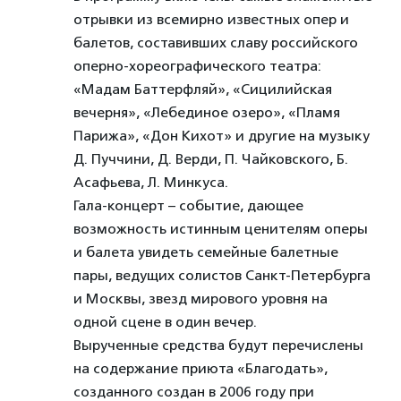
отрывки из всемирно известных опер и
балетов, составивших славу российского
оперно-хореографического театра:
«Мадам Баттерфляй», «Сицилийская
вечерня», «Лебединое озеро», «Пламя
Парижа», «Дон Кихот» и другие на музыку
Д. Пуччини, Д. Верди, П. Чайковского, Б.
Асафьева, Л. Минкуса.
Гала-концерт – событие, дающее
возможность истинным ценителям оперы
и балета увидеть семейные балетные
пары, ведущих солистов Санкт-Петербурга
и Москвы, звезд мирового уровня на
одной сцене в один вечер.
Вырученные средства будут перечислены
на содержание приюта «Благодать»,
созданного создан в 2006 году при