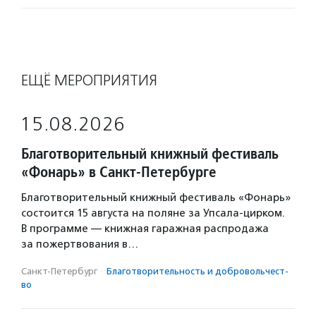
ЕЩЁ МЕРОПРИЯТИЯ
15.08.2026
Благотворительный книжный фестиваль
«Фонарь» в Санкт-Петербурге
Благотворительный книжный фестиваль «Фонарь»
состоится 15 августа на поляне за Упсала-цирком.
В программе — книжная гаражная распродажа
за пожертвования в…
Санкт-Петербург
·
Благотвори­тель­ность и доброволь­чест­
во