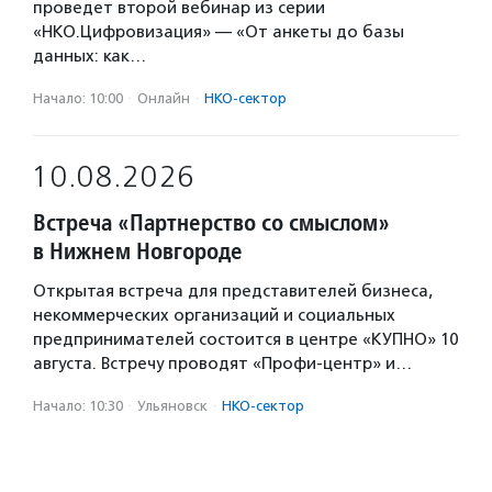
проведет второй вебинар из серии
«НКО.Цифровизация» — «От анкеты до базы
данных: как…
Начало: 10:00
·
Онлайн
·
НКО-сектор
10.08.2026
Встреча «Партнерство со смыслом»
в Нижнем Новгороде
Открытая встреча для представителей бизнеса,
некоммерческих организаций и социальных
предпринимателей состоится в центре «КУПНО» 10
августа. Встречу проводят «Профи-центр» и…
Начало: 10:30
·
Ульяновск
·
НКО-сектор