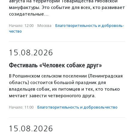
августа на территории Товарищества Рябовской
мануфактуры. Это событие для всех, кто развивает
созидательные…
Начало: 12:00
·
Москва
·
Благотвори­тель­ность и доброволь­
чест­во
15.08.2026
Фестиваль «Человек собаке друг»
В Ропшинском сельском поселении (Ленинградская
область) состоится большой праздник для
владельцев собак, их питомцев и тех, кто только
мечтает завести четвероногого друга.
Начало: 11:00
·
Благотвори­тель­ность и доброволь­чест­во
15.08.2026