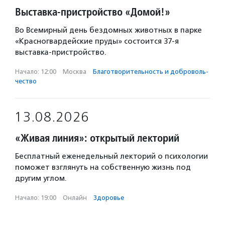
Выставка-пристройство «Домой!»
Во Всемирный день бездомных животных в парке
«Красногвардейские пруды» состоится 37-я
выставка-пристройство.
Начало: 12:00
·
Москва
·
Благотвори­тель­ность и доброволь­
чест­во
13.08.2026
«Живая линия»: открытый лекторий
Бесплатный еженедельный лекторий о психологии
поможет взглянуть на собственную жизнь под
другим углом.
Начало: 19:00
·
Онлайн
·
Здоровье