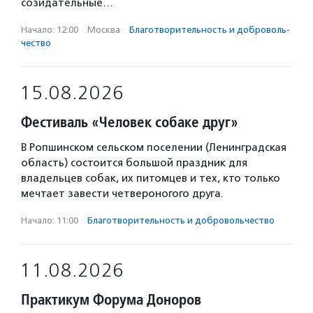
созидательные…
Начало: 12:00
·
Москва
·
Благотвори­тель­ность и доброволь­
чест­во
15.08.2026
Фестиваль «Человек собаке друг»
В Ропшинском сельском поселении (Ленинградская
область) состоится большой праздник для
владельцев собак, их питомцев и тех, кто только
мечтает завести четвероногого друга.
Начало: 11:00
·
Благотвори­тель­ность и доброволь­чест­во
11.08.2026
Практикум Форума Доноров