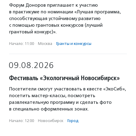
Форум Доноров приглашает к участию
в практикуме по номинации «Лучшая программа,
способствующая устойчивому развитию
с помощью грантовых конкурсов (лучший
грантовый конкурс)».
Начало: 11:00
·
Москва
·
Гранты и конкурсы
09.08.2026
Фестиваль «Экологичный Новосибирск»
Посетители смогут участвовать в квесте «ЭкоСиб»,
посетить мастер-классы, посмотреть
развлекательную программу и сделать фото
в специально оформленных зонах.
Начало: 12:00
·
Новосибирск
·
Город