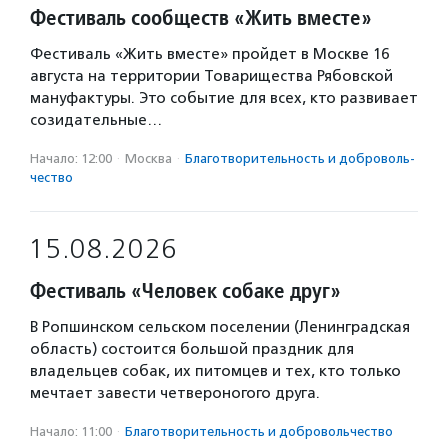
Фестиваль сообществ «Жить вместе»
Фестиваль «Жить вместе» пройдет в Москве 16
августа на территории Товарищества Рябовской
мануфактуры. Это событие для всех, кто развивает
созидательные…
Начало: 12:00
·
Москва
·
Благотвори­тель­ность и доброволь­
чест­во
15.08.2026
Фестиваль «Человек собаке друг»
В Ропшинском сельском поселении (Ленинградская
область) состоится большой праздник для
владельцев собак, их питомцев и тех, кто только
мечтает завести четвероногого друга.
Начало: 11:00
·
Благотвори­тель­ность и доброволь­чест­во