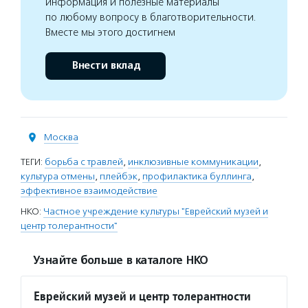
информация и полезные материалы
по любому вопросу в благотворительности.
Вместе мы этого достигнем
Внести вклад
Москва
ТЕГИ:
борьба с травлей
,
инклюзивные коммуникации
,
культура отмены
,
плейбэк
,
профилактика буллинга
,
эффективное взаимодействие
НКО:
Частное учреждение культуры "Еврейский музей и
центр толерантности"
Узнайте больше в каталоге НКО
Еврейский музей и центр толерантности