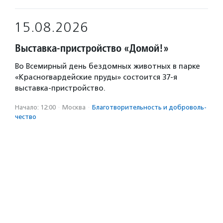
15.08.2026
Выставка-пристройство «Домой!»
Во Всемирный день бездомных животных в парке
«Красногвардейские пруды» состоится 37-я
выставка-пристройство.
Начало: 12:00
·
Москва
·
Благотвори­тель­ность и доброволь­
чест­во