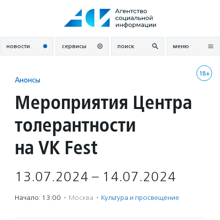
Перейти
к
содержанию
новости
сервисы
поиск
меню
18+
Анонсы
Мероприятия Центра
толерантности
на VK Fest
13.07.2024 – 14.07.2024
Начало: 13:00
·
Москва
·
Культура и просвещение