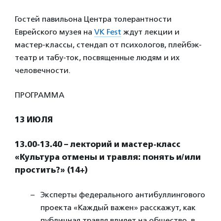
Гостей павильона Центра толерантности
Еврейского музея на
VK Fest
ждут лекции и
мастер-классы, стендап от психологов, плейбэк-
театр и табу-ток, посвященные людям и их
человечности.
ПРОГРАММА
13 ИЮЛЯ
13.00-13.40 – лекторий и мастер-класс
«Культура отмены и травля: понять и/или
простить?» (14+)
Эксперты федерального антибуллингового
проекта «Каждый важен» расскажут, как
публичная травля влияет на общество, в