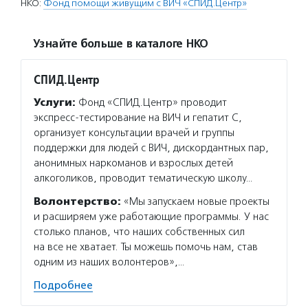
НКО:
Фонд помощи живущим с ВИЧ «СПИД.Центр»
Узнайте больше в каталоге НКО
СПИД.Центр
Услуги:
Фонд «СПИД.Центр» проводит
экспресс-тестирование на ВИЧ и гепатит С,
организует консультации врачей и группы
поддержки для людей с ВИЧ, дискордантных пар,
анонимных наркоманов и взрослых детей
алкоголиков, проводит тематическую школу…
Волонтерство:
«Мы запускаем новые проекты
и расширяем уже работающие программы. У нас
столько планов, что наших собственных сил
на все не хватает. Ты можешь помочь нам, став
одним из наших волонтеров»,…
Подробнее