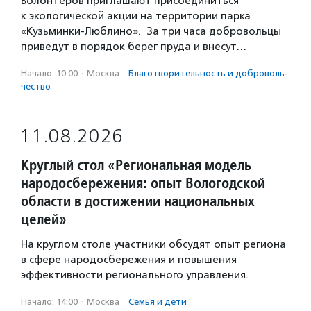
Волонтеров приглашают присоединиться
к экологической акции на территории парка
«Кузьминки-Люблино». За три часа добровольцы
приведут в порядок берег пруда и внесут…
Начало: 10:00
·
Москва
·
Благотвори­тель­ность и доброволь­
чест­во
11.08.2026
Круглый стол «Региональная модель
народосбережения: опыт Вологодской
области в достижении национальных
целей»
На круглом столе участники обсудят опыт региона
в сфере народосбережения и повышения
эффективности регионального управления.
Начало: 14:00
·
Москва
·
Семья и дети