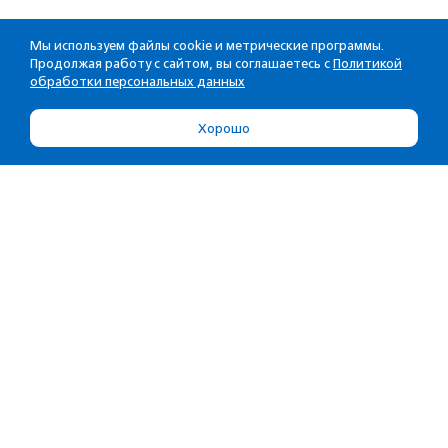
Мы используем файлы cookie и метрические программы.
Продолжая работу с сайтом, вы соглашаетесь с
Политикой
обработки персональных данных
Хорошо