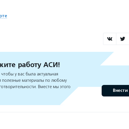
рте
ите работу АСИ!
чтобы у вас была актуальная
 полезные материалы по любому
готворительности. Вместе мы этого
Внести