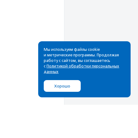
Мы используем файлы cookie
и метрические программы. Продолжая
работу с сайтом, вы соглашаетесь
с
Политикой обработки персональных
данных
Хорошо