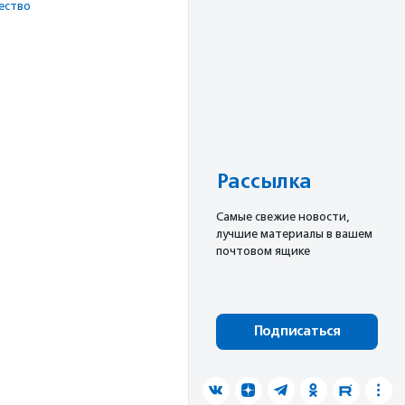
ест­во
Рассылка
Cамые свежие новости,
лучшие материалы в вашем
почтовом ящике
Подписаться