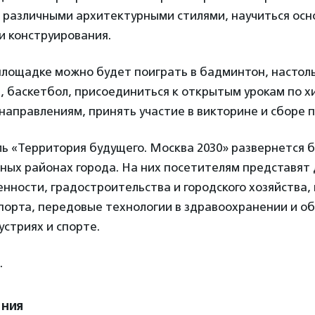
с различными архитектурными стилями, научиться ос
и конструирования.
площадке можно будет поиграть в бадминтон, настол
, баскетбол, присоединиться к открытым урокам по хи
 направлениям, принять участие в викторине и сборе п
 «Территория будущего. Москва 2030» развернется б
ных районах города. На них посетителям представят
ности, градостроительства и городского хозяйства,
порта, передовые технологии в здравоохранении и о
стриях и спорте.
.
ения