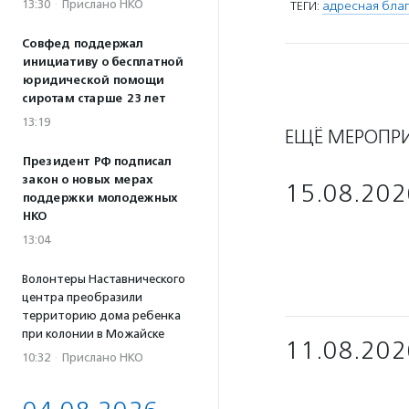
13:30
·
Прислано НКО
ТЕГИ:
адресная благ
Совфед поддержал
инициативу о бесплатной
юридической помощи
сиротам старше 23 лет
13:19
ЕЩЁ МЕРОПР
Президент РФ подписал
закон о новых мерах
15.08.202
поддержки молодежных
НКО
13:04
Волонтеры Наставнического
центра преобразили
территорию дома ребенка
при колонии в Можайске
11.08.202
10:32
·
Прислано НКО