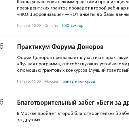
Школа управления некоммерческими организация
президентских грантов проведет второй вебинар и
«НКО.Цифровизация» — «От анкеты до базы данны
Начало: 10:00
·
Онлайн
·
НКО-сектор
6
Практикум Форума Доноров
Форум Доноров приглашает к участию в практикум
«Лучшая программа, способствующая устойчивому
с помощью грантовых конкурсов (лучший грантовый 
Начало: 11:00
·
Москва
·
Гранты и конкурсы
6
Благотворительный забег «Беги за д
В Москве пройдет второй благотворительный забе
за другом».