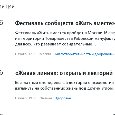
ИЯТИЯ
6
Фестиваль сообществ «Жить вместе»
Фестиваль «Жить вместе» пройдет в Москве 16 авг
на территории Товарищества Рябовской мануфакту
для всех, кто развивает созидательные…
Начало: 12:00
·
Москва
·
Благотвори­тель­ность и доброволь­ч
6
«Живая линия»: открытый лекторий
Бесплатный еженедельный лекторий о психологии
взглянуть на собственную жизнь под другим углом.
Начало: 19:00
·
Онлайн
·
Здоровье