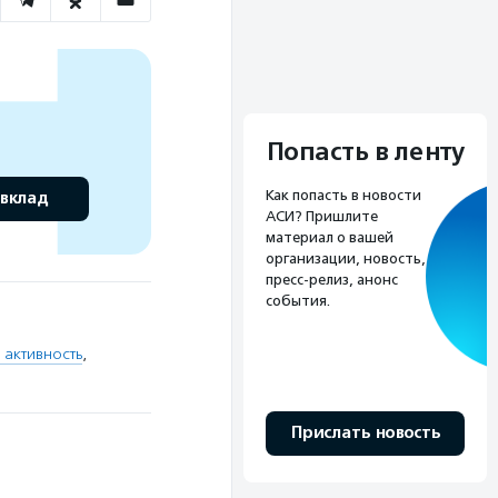
Попасть в ленту
Как попасть в новости
 вклад
АСИ? Пришлите
материал о вашей
организации, новость,
пресс-релиз, анонс
события.
 активность
,
Прислать новость