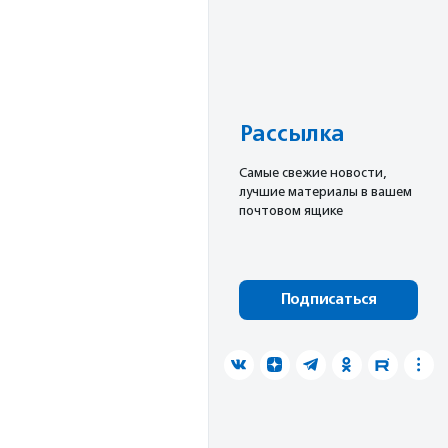
Рассылка
Cамые свежие новости,
лучшие материалы в вашем
почтовом ящике
Подписаться