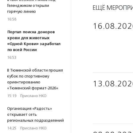
Геленджиком открыли
ЕЩЁ МЕРОПР
горячую линию
16:58
16.08.202
Портал поиска доноров
крови для животных
«Одной Крови» заработал
по всей России
16:53
В Тюменской области прошел
кубок по спортивному
13.08.202
ориентированию
«Тюменский формат-2026»
15:19
·
Прислано НКО
Организация «Радость»
открывает сеть
региональных подразделений
14:25
·
Прислано НКО