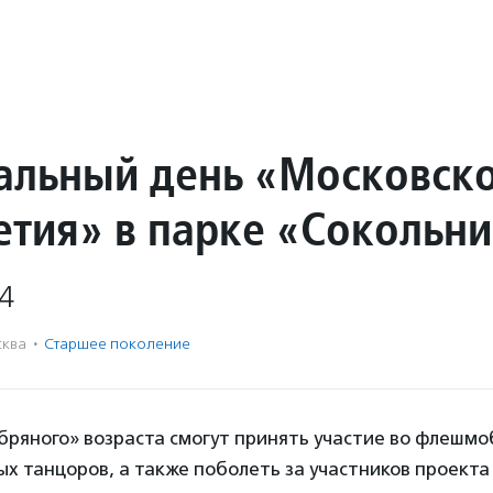
альный день «Московск
етия» в парке «Сокольн
4
ква
·
Старшее поколение
ряного» возраста смогут принять участие во флешмо
ых танцоров, а также поболеть за участников проекта 