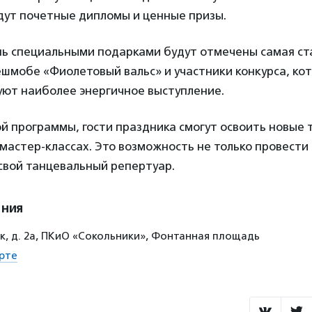
ут почетные дипломы и ценные призы.
ень специальными подарками будут отмечены самая с
шмобе «Фиолетовый вальс» и участники конкурса, ко
ют наиболее энергичное выступление.
й программы, гости праздника смогут освоить новые 
мастер-классах. Это возможность не только провести 
свой танцевальный репертуар.
ения
ек, д. 2а, ПКиО «Сокольники», Фонтанная площадь
рте