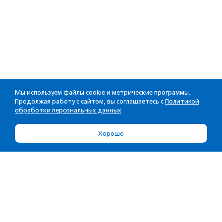
Мы используем файлы cookie и метрические программы.
Продолжая работу с сайтом, вы соглашаетесь с
Политикой
обработки персональных данных
Хорошо