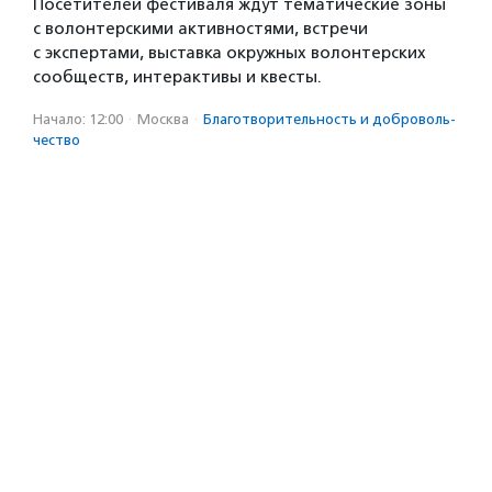
Посетителей фестиваля ждут тематические зоны
с волонтерскими активностями, встречи
с экспертами, выставка окружных волонтерских
сообществ, интерактивы и квесты.
Начало: 12:00
·
Москва
·
Благотвори­тель­ность и доброволь­
чест­во