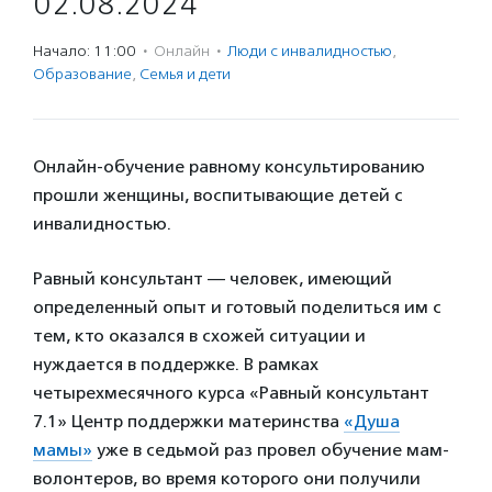
02.08.2024
Начало: 11:00
·
Онлайн
·
Люди с инвалидностью
,
Образование
,
Семья и дети
Онлайн-обучение равному консультированию
прошли женщины, воспитывающие детей с
инвалидностью.
Равный консультант — человек, имеющий
определенный опыт и готовый поделиться им с
тем, кто оказался в схожей ситуации и
нуждается в поддержке. В рамках
четырехмесячного курса «Равный консультант
7.1» Центр поддержки материнства
«Душа
мамы»
уже в седьмой раз провел обучение мам-
волонтеров, во время которого они получили