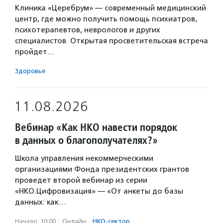
Клиника «Церебрум» — современный медицинский
центр, где можно получить помощь психиатров,
психотерапевтов, неврологов и других
специалистов. Открытая просветительская встреча
пройдет…
Здоровье
11.08.2026
Вебинар «Как НКО навести порядок
в данных о благополучателях?»
Школа управления некоммерческими
организациями Фонда президентских грантов
проведет второй вебинар из серии
«НКО.Цифровизация» — «От анкеты до базы
данных: как…
Начало: 10:00
·
Онлайн
·
НКО-сектор