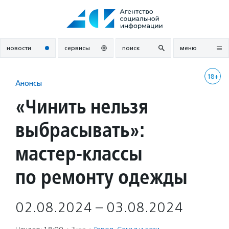
Перейти
к
содержанию
новости
сервисы
поиск
меню
18+
Анонсы
«Чинить нельзя
выбрасывать»:
мастер-классы
по ремонту одежды
02.08.2024 – 03.08.2024