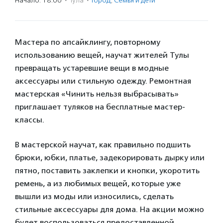
Начало: 18:00
·
Тула
·
Город
,
Семья и дети
Мастера по апсайклингу, повторному
использованию вещей, научат жителей Тулы
превращать устаревшие вещи в модные
аксессуары или стильную одежду. Ремонтная
мастерская «Чинить нельзя выбрасывать»
приглашает туляков на бесплатные мастер-
классы.
В мастерской научат, как правильно подшить
брюки, юбки, платье, задекорировать дырку или
пятно, поставить заклепки и кнопки, укоротить
ремень, а из любимых вещей, которые уже
вышли из моды или износились, сделать
стильные аксессуары для дома. На акции можно
будет воспользоваться предоставленной