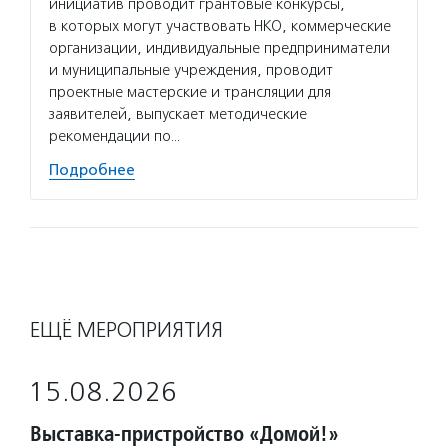
инициатив проводит грантовые конкурсы,
в которых могут участвовать НКО, коммерческие
организации, индивидуальные предприниматели
и муниципальные учреждения, проводит
проектные мастерские и трансляции для
заявителей, выпускает методические
рекомендации по…
Подробнее
ЕЩЁ МЕРОПРИЯТИЯ
15.08.2026
Выставка-пристройство «Домой!»