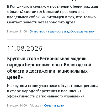
В Ропшинском сельском поселении (Ленинградская
область) состоится большой праздник для
владельцев собак, их питомцев и тех, кто только
мечтает завести четвероногого друга.
Начало: 11:00
·
Благотвори­тель­ность и доброволь­чест­во
11.08.2026
Круглый стол «Региональная модель
народосбережения: опыт Вологодской
области в достижении национальных
целей»
На круглом столе участники обсудят опыт региона
в сфере народосбережения и повышения
эффективности регионального управления.
Начало: 14:00
·
Москва
·
Семья и дети