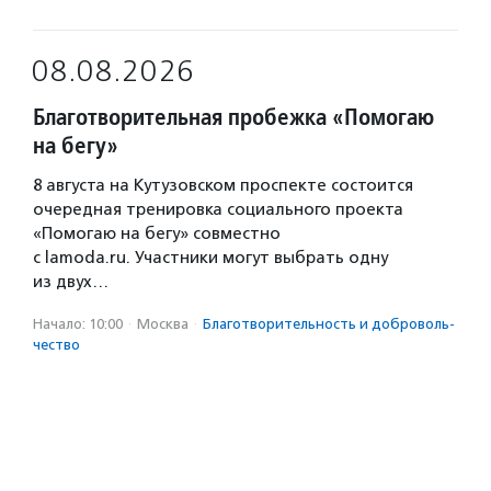
08.08.2026
Благотворительная пробежка «Помогаю
на бегу»
8 августа на Кутузовском проспекте состоится
очередная тренировка социального проекта
«Помогаю на бегу» совместно
с lamoda.ru. Участники могут выбрать одну
из двух…
Начало: 10:00
·
Москва
·
Благотвори­тель­ность и доброволь­
чест­во