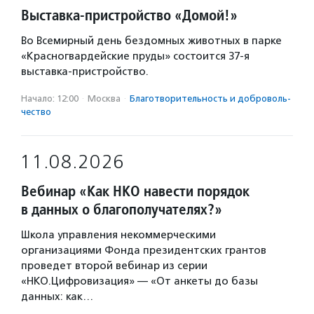
Выставка-пристройство «Домой!»
Во Всемирный день бездомных животных в парке
«Красногвардейские пруды» состоится 37-я
выставка-пристройство.
Начало: 12:00
·
Москва
·
Благотвори­тель­ность и доброволь­
чест­во
11.08.2026
Вебинар «Как НКО навести порядок
в данных о благополучателях?»
Школа управления некоммерческими
организациями Фонда президентских грантов
проведет второй вебинар из серии
«НКО.Цифровизация» — «От анкеты до базы
данных: как…