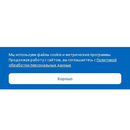
Мы используем файлы cookie и метрические программы.
Продолжая работу с сайтом, вы соглашаетесь с
Политикой
обработки персональных данных
Хорошо