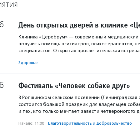
ИЯТИЯ
6
День открытых дверей в клинике «
Клиника «Церебрум» — современный медицинский 
получить помощь психиатров, психотерапевтов, не
специалистов. Открытая просветительская встреч
Здоровье
6
Фестиваль «Человек собаке друг»
В Ропшинском сельском поселении (Ленинградская 
состоится большой праздник для владельцев собак
и тех, кто только мечтает завести четвероногого д
Начало: 11:00
·
Благотвори­тель­ность и доброволь­чест­во