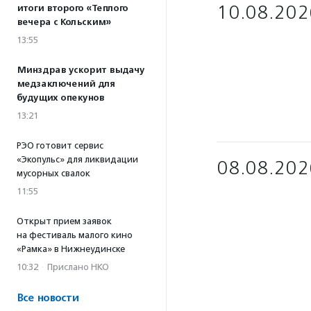
10.08.202
итоги второго «Теплого
вечера с Кольским»
13:55
Минздрав ускорит выдачу
медзаключений для
будущих опекунов
13:21
РЭО готовит сервис
«Экопульс» для ликвидации
08.08.202
мусорных свалок
11:55
Открыт прием заявок
на фестиваль малого кино
«Рамка» в Нижнеудинске
10:32
·
Прислано НКО
Все новости