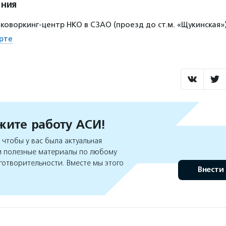
ения
5, коворкинг-центр НКО в СЗАО (проезд до ст.м. «Щукинская»
рте
ите работу АСИ!
чтобы у вас была актуальная
 полезные материалы по любому
готворительности. Вместе мы этого
Внести