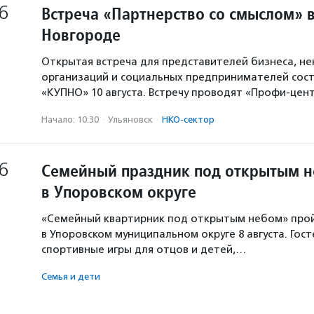
6
Встреча «Партнерство со смыслом» 
Новгороде
Открытая встреча для представителей бизнеса, н
организаций и социальных предпринимателей сост
«КУПНО» 10 августа. Встречу проводят «Профи-цен
Начало: 10:30
·
Ульяновск
·
НКО-сектор
6
Семейный праздник под открытым 
в Упоровском округе
«Семейный квартирник под открытым небом» про
в Упоровском муниципальном округе 8 августа. Гос
спортивные игры для отцов и детей,…
Семья и дети