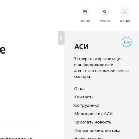
лента
поиск
меню
18+
е
АСИ
Экспертная организация
и информационное
агентство некоммерческого
сектора
О нас
Контакты
Сотрудники
Мероприятия АСИ
Прислать новость
Полезная библиотека
Наши издания