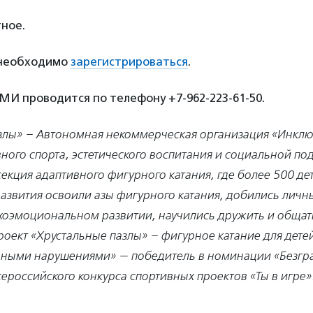
ное.
 необходимо
зарегистрироваться
.
И проводится по телефону +7-962-223-61-50.
злы» – Автономная некоммерческая организация «Инкл
ного спорта, эстетического воспитания и социальной по
секция адаптивного фигурного катания, где более 500 дет
азвития освоили азы фигурного катания, добились личны
хоэмоциональном развитии, научились дружить и общат
оект «Хрустальные пазлы» – фигурное катание для детей
ьными нарушениями» — победитель в номинации «Безгр
ероссийского конкурса спортивных проектов «Ты в игре»