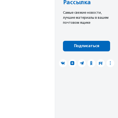
Рассылка
Cамые свежие новости,
лучшие материалы в вашем
почтовом ящике
Подписаться