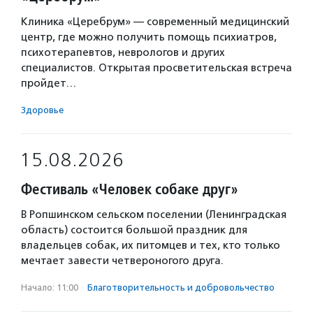
Клиника «Церебрум» — современный медицинский
центр, где можно получить помощь психиатров,
психотерапевтов, неврологов и других
специалистов. Открытая просветительская встреча
пройдет…
Здоровье
15.08.2026
Фестиваль «Человек собаке друг»
В Ропшинском сельском поселении (Ленинградская
область) состоится большой праздник для
владельцев собак, их питомцев и тех, кто только
мечтает завести четвероногого друга.
Начало: 11:00
·
Благотвори­тель­ность и доброволь­чест­во