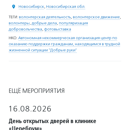
Новосибирск
,
Новосибирская обл.
ТЕГИ:
волонтерская деятельность
,
волонтерское движение
,
волонтеры
,
добрые дела
,
популяризация
добровольчества
,
фотовыставка
НКО:
Автономная некоммерческая организация центр по
оказанию поддержки гражданам, находящимся в трудной
жизненной ситуации "Добрые руки"
ЕЩЁ МЕРОПРИЯТИЯ
16.08.2026
День открытых дверей в клинике
«Церебрум»