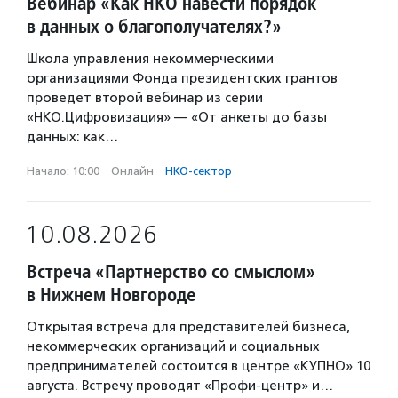
Вебинар «Как НКО навести порядок
в данных о благополучателях?»
Школа управления некоммерческими
организациями Фонда президентских грантов
проведет второй вебинар из серии
«НКО.Цифровизация» — «От анкеты до базы
данных: как…
Начало: 10:00
·
Онлайн
·
НКО-сектор
10.08.2026
Встреча «Партнерство со смыслом»
в Нижнем Новгороде
Открытая встреча для представителей бизнеса,
некоммерческих организаций и социальных
предпринимателей состоится в центре «КУПНО» 10
августа. Встречу проводят «Профи-центр» и…