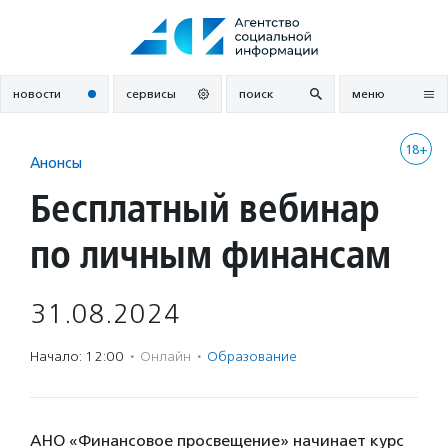
Перейти
к
содержанию
новости
сервисы
поиск
меню
18+
Анонсы
Бесплатный вебинар
по личным финансам
31.08.2024
Начало: 12:00
·
Онлайн
·
Образование
АНО «Финансовое просвещение» начинает курс