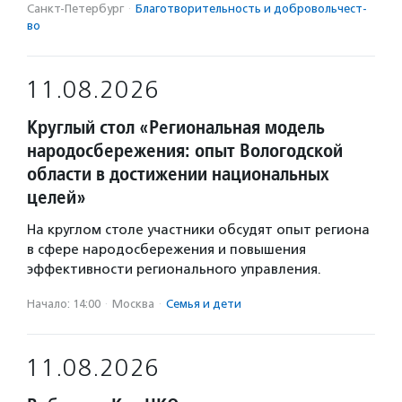
Санкт-Петербург
·
Благотвори­тель­ность и доброволь­чест­
во
11.08.2026
Круглый стол «Региональная модель
народосбережения: опыт Вологодской
области в достижении национальных
целей»
На круглом столе участники обсудят опыт региона
в сфере народосбережения и повышения
эффективности регионального управления.
Начало: 14:00
·
Москва
·
Семья и дети
11.08.2026