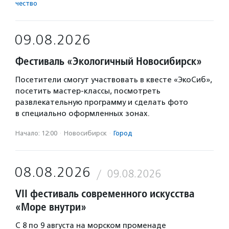
чест­во
09.08.2026
Фестиваль «Экологичный Новосибирск»
Посетители смогут участвовать в квесте «ЭкоСиб»,
посетить мастер-классы, посмотреть
развлекательную программу и сделать фото
в специально оформленных зонах.
Начало: 12:00
·
Новосибирск
·
Город
08.08.2026
09.08.2026
VII фестиваль современного искусства
«Море внутри»
С 8 по 9 августа на морском променаде