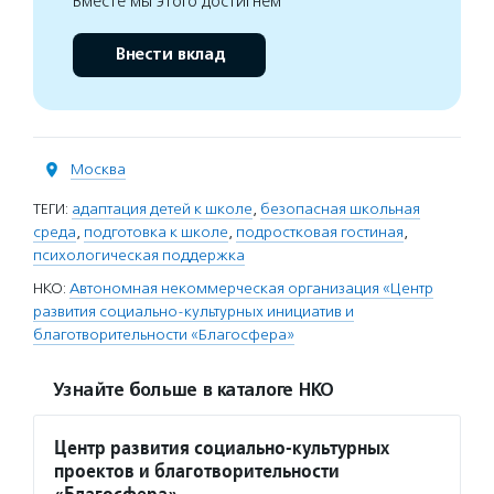
Вместе мы этого достигнем
Внести вклад
Москва
ТЕГИ:
адаптация детей к школе
,
безопасная школьная
среда
,
подготовка к школе
,
подростковая гостиная
,
психологическая поддержка
НКО:
Автономная некоммерческая организация «Центр
развития социально-культурных инициатив и
благотворительности «Благосфера»
Узнайте больше в каталоге НКО
Центр развития социально-культурных
проектов и благотворительности
«Благосфера»