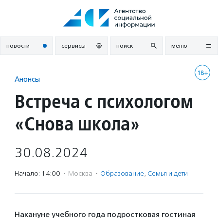
Перейти
к
содержанию
новости
сервисы
поиск
меню
18+
Анонсы
Встреча с психологом
«Снова школа»
30.08.2024
Начало: 14:00
·
Москва
·
Образование
,
Семья и дети
Накануне учебного года подростковая гостиная