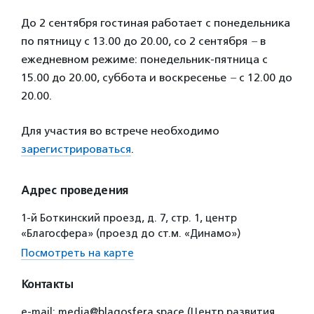
До 2 сентября гостиная работает с понедельника
по пятницу с 13.00 до 20.00, со 2 сентября
–
в
ежедневном режиме: понедельник-пятница с
15.00 до 20.00, суббота и воскресенье
–
с 12.00 до
20.00.
Для участия во встрече необходимо
зарегистрироваться
.
Адрес проведения
1-й Боткинский проезд, д. 7, стр. 1, центр
«Благосфера» (проезд до ст.м. «Динамо»)
Посмотреть на карте
Контакты
e-mail: media@blagosfera.space (Центр развития