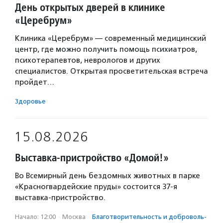
День открытых дверей в клинике
«Церебрум»
Клиника «Церебрум» — современный медицинский
центр, где можно получить помощь психиатров,
психотерапевтов, неврологов и других
специалистов. Открытая просветительская встреча
пройдет…
Здоровье
15.08.2026
Выставка-пристройство «Домой!»
Во Всемирный день бездомных животных в парке
«Красногвардейские пруды» состоится 37-я
выставка-пристройство.
Начало: 12:00
·
Москва
·
Благотвори­тель­ность и доброволь­