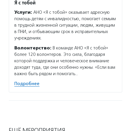
Я с тобой
Услуги:
АНО «Я с тобой» оказывает адресную
помощь детям с инвалидностью, помогает семьям
в трудной жизненной ситуации, людям, живущим
в ПНИ, и отбывающим срок в исправительных
учреждениях.
Волонтерство:
В команде АНО «Я с тобой»
более 120 волонтеров. Это сила, благодаря
которой поддержка и человеческое внимание
доходят туда, где они особенно нужны. «Если вам
важно быть рядом и помогать…
Подробнее
ЕЩЁ МЕРОПРИЯТИЯ