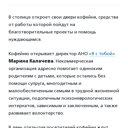
В столице откроет свои двери кофейня, средства
от работы которой пойдут на
благотворительные проекты и помощь
нуждающимся.
Кофейню открывает директор АНО
«Я с тобой»
Марина Калачева
. Некоммерческая
организация адресно помогает одиноким
родителям с детьми, которые остались без
помощи супруга, многодетным и
малообеспеченным семьям в трудной жизненной
ситуации, подопечным психоневрологических
интернатов, зависимым и заключенным, а также
развивает волонтерство.
В день открытия посетителей кофейни ждут