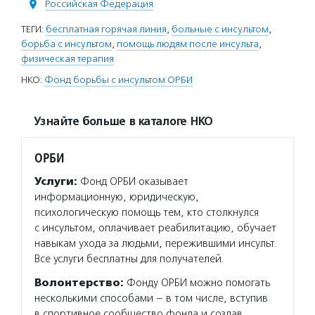
Российская Федерация
ТЕГИ:
бесплатная горячая линия
,
больные с инсультом
,
борьба с инсультом
,
помощь людям после инсульта
,
физическая терапия
НКО:
Фонд борьбы с инсультом ОРБИ
Узнайте больше в каталоге НКО
ОРБИ
Услуги:
Фонд ОРБИ оказывает
информационную, юридическую,
психологическую помощь тем, кто столкнулся
с инсультом, оплачивает реабилитацию, обучает
навыкам ухода за людьми, пережившими инсульт.
Все услуги бесплатны для получателей.
Волонтерство:
Фонду ОРБИ можно помогать
несколькими способами – в том числе, вступив
в спортивное сообщество фонда и создав