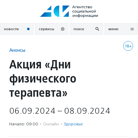
Перейти
к
содержанию
новости
сервисы
поиск
меню
18+
Анонсы
Акция «Дни
физического
терапевта»
06.09.2024 – 08.09.2024
Начало: 09:00
·
Онлайн
·
Здоровье