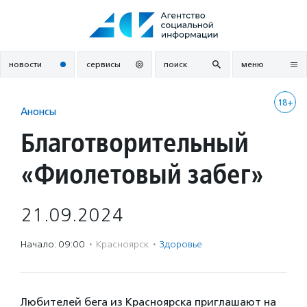
Перейти
к
содержанию
новости
сервисы
поиск
меню
18+
Анонсы
Благотворительный
«Фиолетовый забег»
21.09.2024
Начало: 09:00
·
Красноярск
·
Здоровье
Любителей бега из Красноярска приглашают на