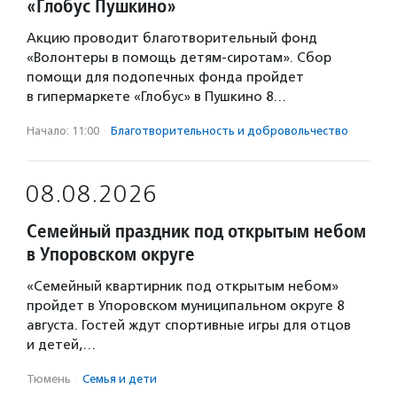
«Глобус Пушкино»
Акцию проводит благотворительный фонд
«Волонтеры в помощь детям-сиротам». Сбор
помощи для подопечных фонда пройдет
в гипермаркете «Глобус» в Пушкино 8…
Начало: 11:00
·
Благотвори­тель­ность и доброволь­чест­во
08.08.2026
Семейный праздник под открытым небом
в Упоровском округе
«Семейный квартирник под открытым небом»
пройдет в Упоровском муниципальном округе 8
августа. Гостей ждут спортивные игры для отцов
и детей,…
Тюмень
·
Семья и дети