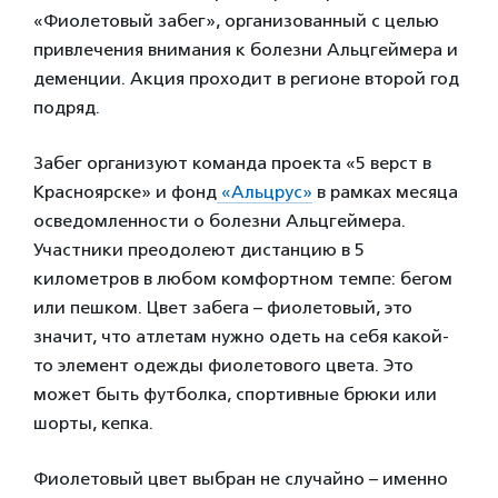
«Фиолетовый забег», организованный с целью
привлечения внимания к болезни Альцгеймера и
деменции. Акция проходит в регионе второй год
подряд.
Забег организуют команда проекта «5 верст в
Красноярске» и фонд
«Альцрус»
в рамках месяца
осведомленности о болезни Альцгеймера.
Участники преодолеют дистанцию в 5
километров в любом комфортном темпе: бегом
или пешком. Цвет забега – фиолетовый, это
значит, что атлетам нужно одеть на себя какой-
то элемент одежды фиолетового цвета. Это
может быть футболка, спортивные брюки или
шорты, кепка.
Фиолетовый цвет выбран не случайно – именно