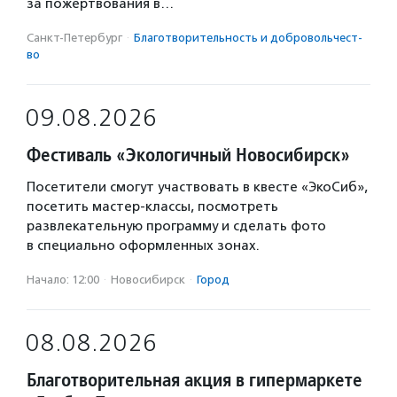
за пожертвования в…
Санкт-Петербург
·
Благотвори­тель­ность и доброволь­чест­
во
09.08.2026
Фестиваль «Экологичный Новосибирск»
Посетители смогут участвовать в квесте «ЭкоСиб»,
посетить мастер-классы, посмотреть
развлекательную программу и сделать фото
в специально оформленных зонах.
Начало: 12:00
·
Новосибирск
·
Город
08.08.2026
Благотворительная акция в гипермаркете