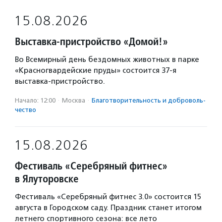
15.08.2026
Выставка-пристройство «Домой!»
Во Всемирный день бездомных животных в парке
«Красногвардейские пруды» состоится 37-я
выставка-пристройство.
Начало: 12:00
·
Москва
·
Благотвори­тель­ность и доброволь­
чест­во
15.08.2026
Фестиваль «Серебряный фитнес»
в Ялуторовске
Фестиваль «Серебряный фитнес 3.0» состоится 15
августа в Городском саду. Праздник станет итогом
летнего спортивного сезона: все лето