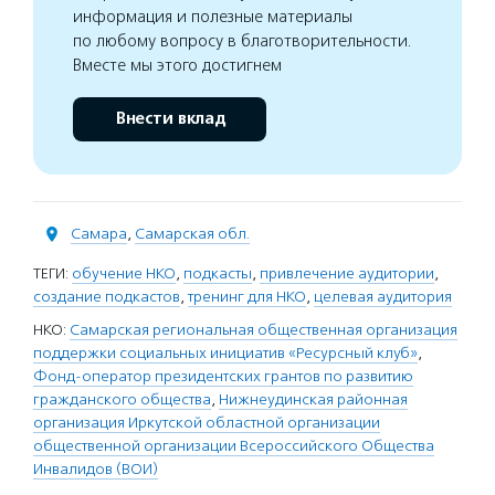
информация и полезные материалы
по любому вопросу в благотворительности.
Вместе мы этого достигнем
Внести вклад
Самара
,
Самарская обл.
ТЕГИ:
обучение НКО
,
подкасты
,
привлечение аудитории
,
создание подкастов
,
тренинг для НКО
,
целевая аудитория
НКО:
Самарская региональная общественная организация
поддержки социальных инициатив «Ресурсный клуб»
,
Фонд-оператор президентских грантов по развитию
гражданского общества
,
Нижнеудинская районная
организация Иркутской областной организации
общественной организации Всероссийского Общества
Инвалидов (ВОИ)