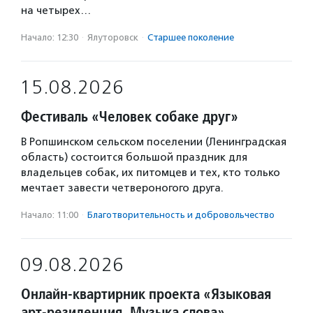
на четырех…
Начало: 12:30
·
Ялуторовск
·
Старшее поколение
15.08.2026
Фестиваль «Человек собаке друг»
В Ропшинском сельском поселении (Ленинградская
область) состоится большой праздник для
владельцев собак, их питомцев и тех, кто только
мечтает завести четвероногого друга.
Начало: 11:00
·
Благотвори­тель­ность и доброволь­чест­во
09.08.2026
Онлайн-квартирник проекта «Языковая
арт-резиденция. Музыка слова»