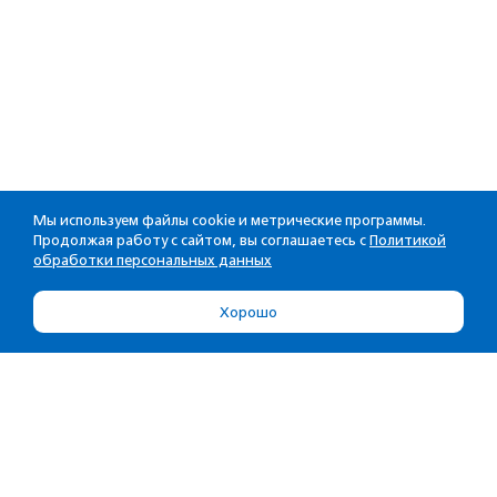
Мы используем файлы cookie и метрические программы.
Продолжая работу с сайтом, вы соглашаетесь с
Политикой
обработки персональных данных
Хорошо