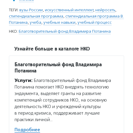
ТЕГИ:
вузы России
,
искусственный интеллект
,
нейросеть
,
стипендиальная программа
,
стипендиальная программа В.
Потанина
,
учеба
,
учебные навыки
,
учебный процесс
НКО:
Благотворительный фонд Владимира Потанина
Узнайте больше в каталоге НКО
Благотворительный фонд Владимира
Потанина
Услуги:
Благотворительный фонд Владимира
Потанина помогает НКО внедрять технологию
эндаумента, выделяет гранты на развитие
компетенций сотрудников НКО, на основную
деятельность НКО и учреждений культуры
в период кризиса, поддерживает лучшие
практики личной…
Подробнее