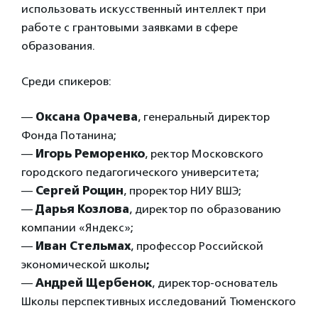
использовать искусственный интеллект при
работе с грантовыми заявками в сфере
образования.
Среди спикеров:
—
Оксана Орачева
, генеральный директор
Фонда Потанина;
—
Игорь Реморенко
, ректор Московского
городского педагогического университета;
—
Сергей Рощин
, проректор НИУ ВШЭ;
—
Дарья Козлова
, директор по образованию
компании «Яндекс»;
—
Иван Стельмах
, профессор Российской
экономической школы
;
—
Андрей Щербенок
, директор-основатель
Школы перспективных исследований Тюменского