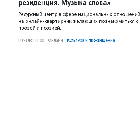
резиденция. Музыка слова»
Ресурсный центр в сфере национальных отношени
на онлайн-квартирник желающих познакомиться с
прозой и поэзией.
Начало: 11:00
·
Онлайн
·
Культура и просвещение