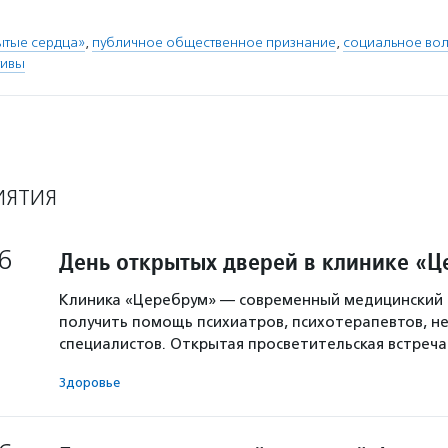
ытые сердца»
,
публичное общественное признание
,
социальное вол
тивы
ИЯТИЯ
6
День открытых дверей в клинике «
Клиника «Церебрум» — современный медицинский 
получить помощь психиатров, психотерапевтов, не
специалистов. Открытая просветительская встреч
Здоровье