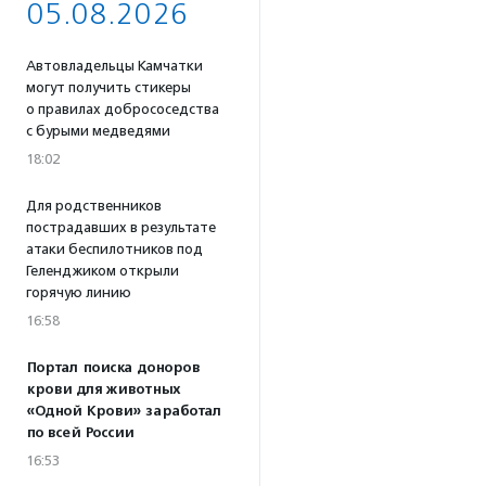
05.08.2026
Автовладельцы Камчатки
могут получить стикеры
о правилах добрососедства
с бурыми медведями
18:02
Для родственников
пострадавших в результате
атаки беспилотников под
Геленджиком открыли
горячую линию
16:58
Портал поиска доноров
крови для животных
«Одной Крови» заработал
по всей России
16:53