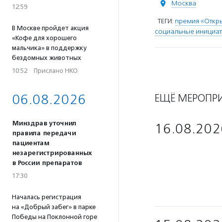
Москва
12:59
ТЕГИ:
премия «Откр
В Москве пройдет акция
социальные инициа
«Кофе для хорошего
мальчика» в поддержку
бездомных животных
10:52
·
Прислано НКО
06.08.2026
ЕЩЁ МЕРОПР
Минздрав уточнил
16.08.202
правила передачи
пациентам
незарегистрированных
в России препаратов
17:30
Началась регистрация
на «Добрый забег» в парке
Победы на Поклонной горе