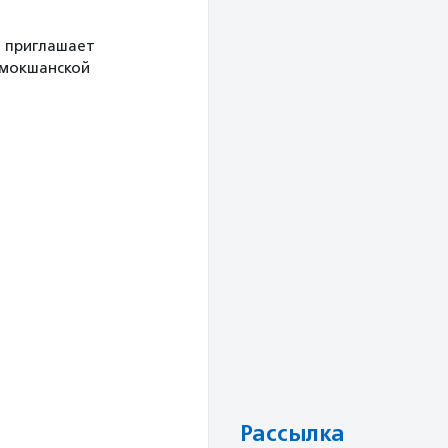
й приглашает
 мокшанской
Рассылка