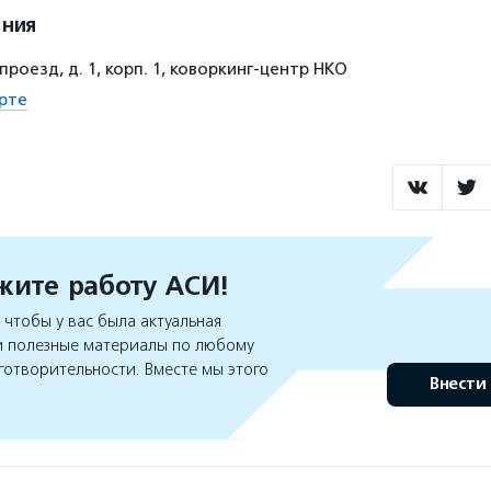
ения
проезд, д. 1, корп. 1, коворкинг-центр НКО
рте
ите работу АСИ!
чтобы у вас была актуальная
 полезные материалы по любому
готворительности. Вместе мы этого
Внести