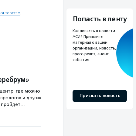
онтерство
,
Попасть в ленту
Как попасть в новости
АСИ? Пришлите
материал о вашей
организации, новость,
пресс-релиз, анонс
события.
Церебрум»
центр, где можно
Прислать новость
врологов и других
а пройдет…