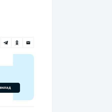
 вклад