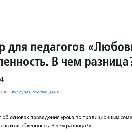
р для педагогов «Любов
ленность. В чем разница
4
айн
·
Культура и просвещение
т об основах проведения урока по традиционным сем
вь и влюбленность. В чем разница?».