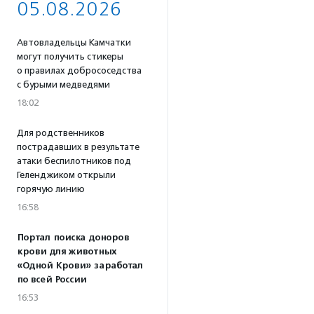
05.08.2026
Автовладельцы Камчатки
могут получить стикеры
о правилах добрососедства
с бурыми медведями
18:02
Для родственников
пострадавших в результате
атаки беспилотников под
Геленджиком открыли
горячую линию
16:58
Портал поиска доноров
крови для животных
«Одной Крови» заработал
по всей России
16:53