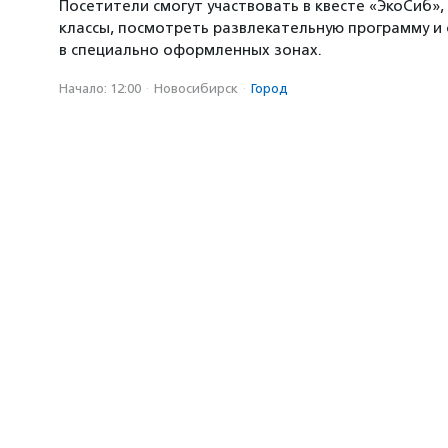
Посетители смогут участвовать в квесте «ЭкоСиб»,
классы, посмотреть развлекательную программу и
в специально оформленных зонах.
Начало: 12:00
·
Новосибирск
·
Город