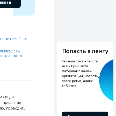
 вклад
онные семейные
Попасть в ленту
радиционных
гражданского
Как попасть в новости
АСИ? Пришлите
материал о вашей
организации, новость,
пресс-релиз, анонс
события.
и среди
, предлагает
ию, проводит…