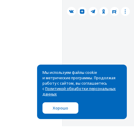
Мы используем файлы cookie
и метрические программы. Продолжая
работу с сайтом, вы соглашаетесь
с
Политикой обработки персональных
данных
Хорошо