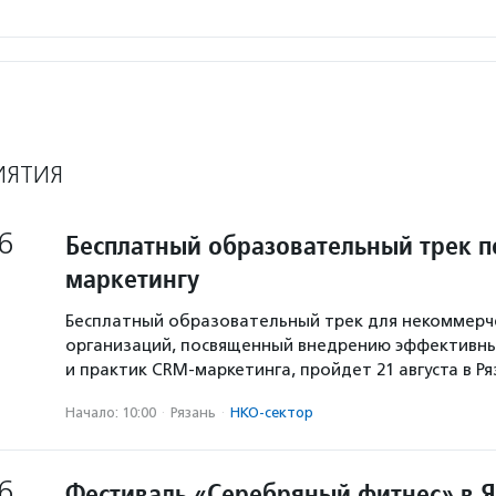
ИЯТИЯ
6
Бесплатный образовательный трек п
маркетингу
Бесплатный образовательный трек для некоммерч
организаций, посвященный внедрению эффективны
и практик CRM-маркетинга, пройдет 21 августа в Р
Начало: 10:00
·
Рязань
·
НКО-сектор
6
Фестиваль «Серебряный фитнес» в 