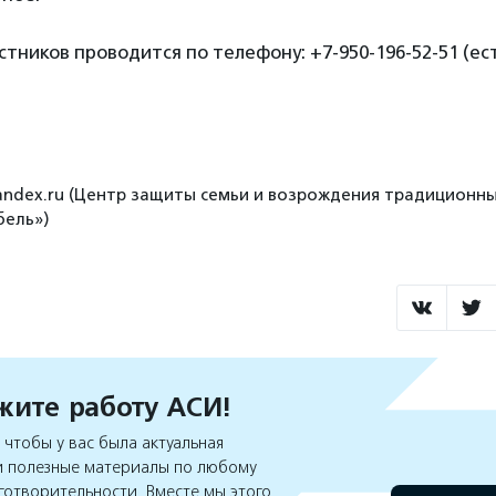
стников проводится по телефону: +7-950-196-52-51 (ес
yandex.ru (Центр защиты семьи и возрождения традиционн
бель»)
ите работу АСИ!
чтобы у вас была актуальная
 полезные материалы по любому
готворительности. Вместе мы этого