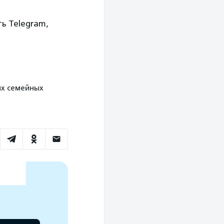
ть Telegram,
ых семейных