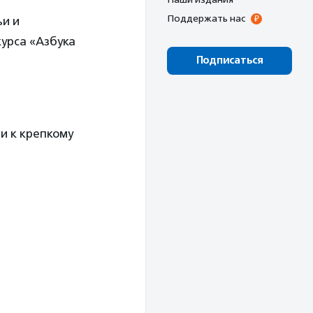
Поддержать нас
ьи и
урса «Азбука
Подписаться
и к крепкому