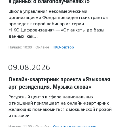
в данных о благополучателях?»
Школа управления некоммерческими
организациями Фонда президентских грантов
проведет второй вебинар из серии
«НКО.Цифровизация» — «От анкеты до базы
данных: как…
Начало: 10:00
·
Онлайн
·
НКО-сектор
09.08.2026
Онлайн-квартирник проекта «Языковая
арт-резиденция. Музыка слова»
Ресурсный центр в сфере национальных
отношений приглашает на онлайн-квартирник
желающих познакомиться с мокшанской прозой
и поэзией.
Начало: 11:00
·
Онлайн
·
Культура и просвещение