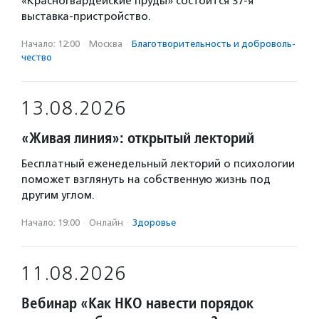
«Красногвардейские пруды» состоится 37-я
выставка-пристройство.
Начало: 12:00
·
Москва
·
Благотвори­тель­ность и доброволь­
чест­во
13.08.2026
«Живая линия»: открытый лекторий
Бесплатный еженедельный лекторий о психологии
поможет взглянуть на собственную жизнь под
другим углом.
Начало: 19:00
·
Онлайн
·
Здоровье
11.08.2026
Вебинар «Как НКО навести порядок