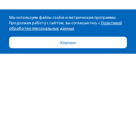
Мы используем файлы cookie и метрические программы.
Продолжая работу с сайтом, вы соглашаетесь с
Политикой
обработки персональных данных
Хорошо