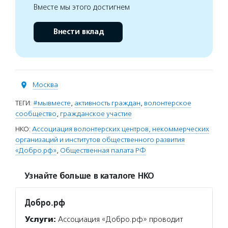
Вместе мы этого достигнем
Внести вклад
Москва
ТЕГИ:
#мывместе
,
активность граждан
,
волонтерское
сообщество
,
гражданское участие
НКО:
Ассоциация волонтерских центров, некоммерческих
организаций и институтов общественного развития
«Добро.рф»
,
Общественная палата РФ
Узнайте больше в каталоге НКО
Добро.рф
Услуги:
Ассоциация «Добро.рф» проводит