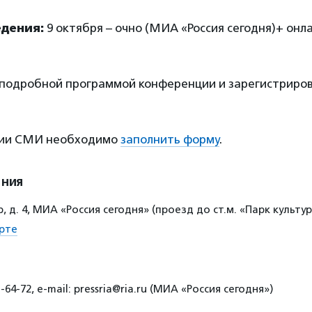
дения:
9 октября – очно (МИА «Россия сегодня)+ онла
 подробной программой конференции и зарегистриро
ции СМИ необходимо
заполнить форму
.
ения
, д. 4, МИА «Россия сегодня» (проезд до ст.м. «Парк культу
рте
-64-72, е-mail: pressria@ria.ru (МИА «Россия сегодня»)