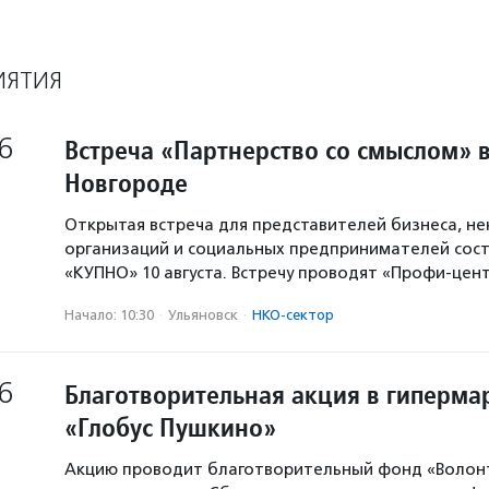
ИЯТИЯ
6
Встреча «Партнерство со смыслом» 
Новгороде
Открытая встреча для представителей бизнеса, н
организаций и социальных предпринимателей сост
«КУПНО» 10 августа. Встречу проводят «Профи-цен
Начало: 10:30
·
Ульяновск
·
НКО-сектор
6
Благотворительная акция в гиперма
«Глобус Пушкино»
Акцию проводит благотворительный фонд «Волон