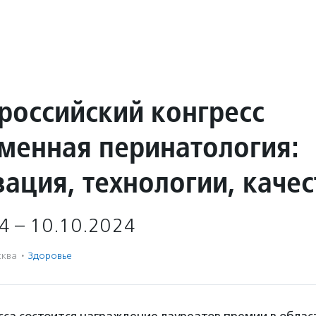
ероссийский конгресс
менная перинатология:
зация, технологии, каче
4 – 10.10.2024
ква
·
Здоровье