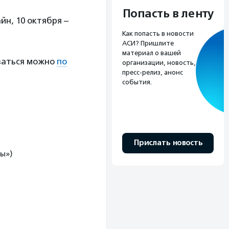
Попасть в ленту
йн, 10 октября –
Как попасть в новости
АСИ? Пришлите
материал о вашей
ваться можно
по
организации, новость,
пресс-релиз, анонс
события.
Прислать новость
ры»)