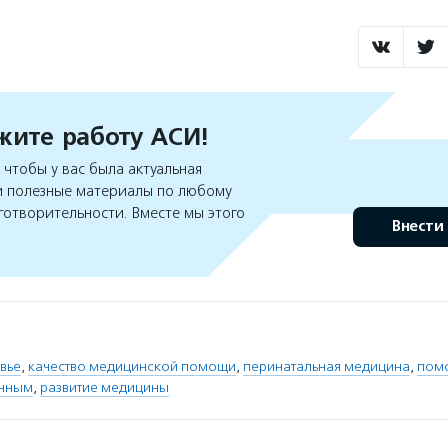
ите работу АСИ!
чтобы у вас была актуальная
 полезные материалы по любому
готворительности. Вместе мы этого
Внести
вье
,
качество медицинской помощи
,
перинатальная медицина
,
пом
нным
,
развитие медицины