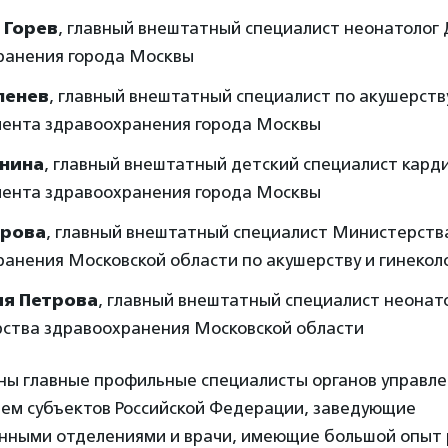
 Горев
, главный внештатный специалист неонатолог
ранения города Москвы
ленев
, главный внештатный специалист по акушерств
ента здравоохранения города Москвы
унина
, главный внештатный детский специалист кард
ента здравоохранения города Москвы
ерова
, главный внештатный специалист Министерств
анения Московской области по акушерству и гинекол
ия Петрова
, главный внештатный специалист неонат
ства здравоохранения Московской области
ны главные профильные специалисты органов управл
ем субъектов Российской Федерации, заведующие
нными отделениями и врачи, имеющие большой опыт 