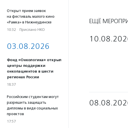
Открыт прием заявок
на фестиваль малого кино
ЕЩЁ МЕРОПР
«Рамка» в Нижнеудинске
10:32
·
Прислано НКО
10.08.202
03.08.2026
Фонд «Онкологика» открыл
центры поддержки
онкопациентов в шести
регионах России
18:37
Российским студентам могут
08.08.202
разрешить защищать
дипломы в виде социальных
проектов
17:57