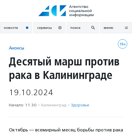
Перейти
к
содержанию
новости
сервисы
поиск
меню
18+
Анонсы
Десятый марш против
рака в Калининграде
19.10.2024
Начало: 11:30
·
Калининград
·
Здоровье
Октябрь — всемирный месяц борьбы против рака