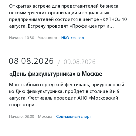
Открытая встреча для представителей бизнеса,
некоммерческих организаций и социальных
предпринимателей состоится в центре «КУПНО» 10
августа. Встречу проводят «Профи-центр» и…
Начало: 10:30
·
Ульяновск
·
НКО-сектор
08.08.2026
09.08.2026
«День физкультурника» в Москве
Масштабный городской фестиваль, приуроченный
ко Дню физкультурника, пройдет в столице 8 и 9
августа. Фестиваль проводит АНО «Московский
спорт» при…
Начало: 08:00
·
Москва
·
Социальный спорт