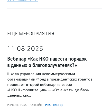
ЕЩЁ МЕРОПРИЯТИЯ
11.08.2026
Вебинар «Как НКО навести порядок
в данных о благополучателях?»
Школа управления некоммерческими
организациями Фонда президентских грантов
проведет второй вебинар из серии
«НКО.Цифровизация» — «От анкеты до базы
данных: как…
Начало: 10:00
·
Онлайн
·
НКО-сектор