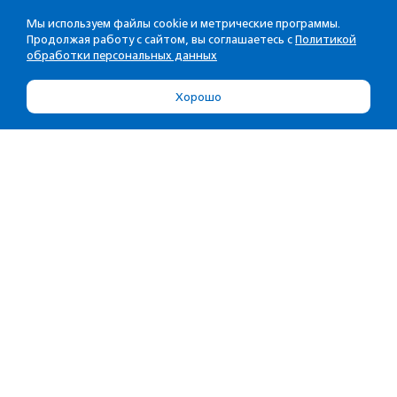
Мы используем файлы cookie и метрические программы.
Продолжая работу с сайтом, вы соглашаетесь с
Политикой
обработки персональных данных
Хорошо