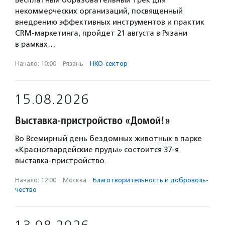
Бесплатный образовательный трек для
некоммерческих организаций, посвященный
внедрению эффективных инструментов и практик
CRM-маркетинга, пройдет 21 августа в Рязани
в рамках…
Начало: 10:00
·
Рязань
·
НКО-сектор
15.08.2026
Выставка-пристройство «Домой!»
Во Всемирный день бездомных животных в парке
«Красногвардейские пруды» состоится 37-я
выставка-пристройство.
Начало: 12:00
·
Москва
·
Благотвори­тель­ность и доброволь­
чест­во