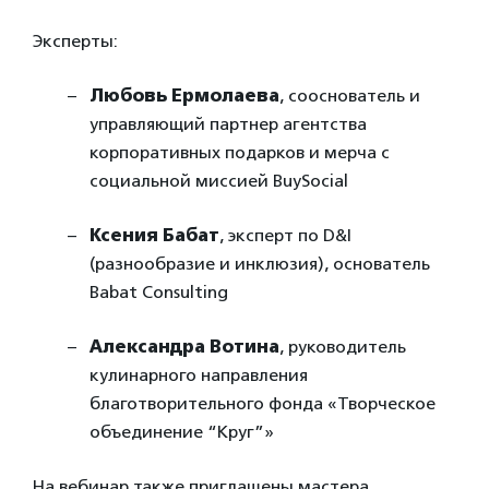
Эксперты:
Любовь Ермолаева
, сооснователь и
управляющий партнер агентства
корпоративных подарков и мерча с
социальной миссией BuySocial
Ксения Бабат
, эксперт по D&I
(разнообразие и инклюзия), основатель
Babat Consulting
Александра Вотина
, руководитель
кулинарного направления
благотворительного фонда «Творческое
объединение “Круг”»
На вебинар также приглашены мастера