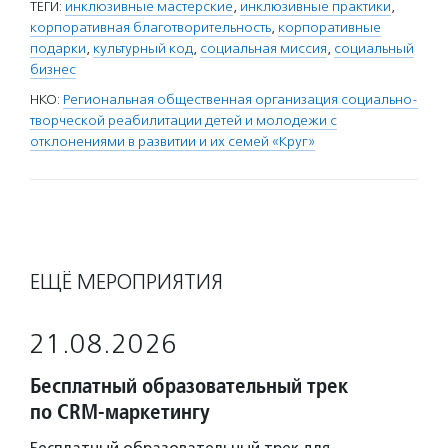
ТЕГИ:
инклюзивные мастерские
,
инклюзивные практики
,
корпоративная благотворительность
,
корпоративные
подарки
,
культурный код
,
социальная миссия
,
социальный
бизнес
НКО:
Региональная общественная организация социально-
творческой реабилитации детей и молодежи с
отклонениями в развитии и их семей «Круг»
ЕЩЁ МЕРОПРИЯТИЯ
21.08.2026
Бесплатный образовательный трек
по CRM-маркетингу