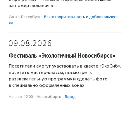
за пожертвования в…
Санкт-Петербург
·
Благотвори­тель­ность и доброволь­чест­
во
09.08.2026
Фестиваль «Экологичный Новосибирск»
Посетители смогут участвовать в квесте «ЭкоСиб»,
посетить мастер-классы, посмотреть
развлекательную программу и сделать фото
в специально оформленных зонах.
Начало: 12:00
·
Новосибирск
·
Город