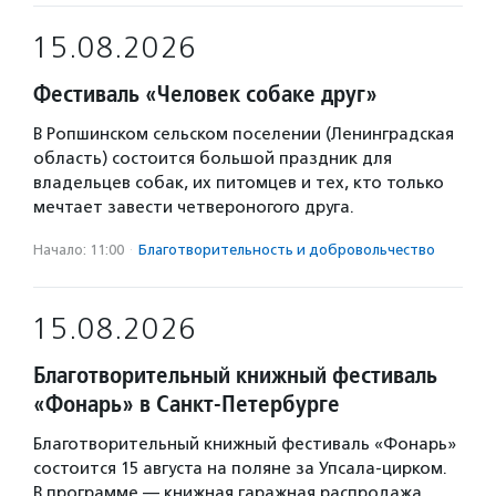
15.08.2026
Фестиваль «Человек собаке друг»
В Ропшинском сельском поселении (Ленинградская
область) состоится большой праздник для
владельцев собак, их питомцев и тех, кто только
мечтает завести четвероногого друга.
Начало: 11:00
·
Благотвори­тель­ность и доброволь­чест­во
15.08.2026
Благотворительный книжный фестиваль
«Фонарь» в Санкт-Петербурге
Благотворительный книжный фестиваль «Фонарь»
состоится 15 августа на поляне за Упсала-цирком.
В программе — книжная гаражная распродажа