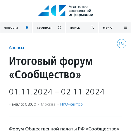
Перейти
к
содержанию
новости
сервисы
поиск
меню
18+
Анонсы
Итоговый форум
«Сообщество»
01.11.2024 – 02.11.2024
Начало: 08:00
·
Москва
·
НКО-сектор
Форум Общественной палаты РФ «Сообщество»