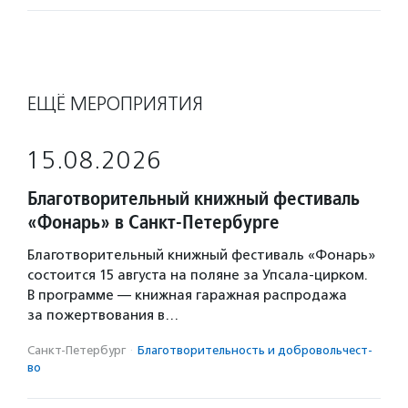
ЕЩЁ МЕРОПРИЯТИЯ
15.08.2026
Благотворительный книжный фестиваль
«Фонарь» в Санкт-Петербурге
Благотворительный книжный фестиваль «Фонарь»
состоится 15 августа на поляне за Упсала-цирком.
В программе — книжная гаражная распродажа
за пожертвования в…
Санкт-Петербург
·
Благотвори­тель­ность и доброволь­чест­
во