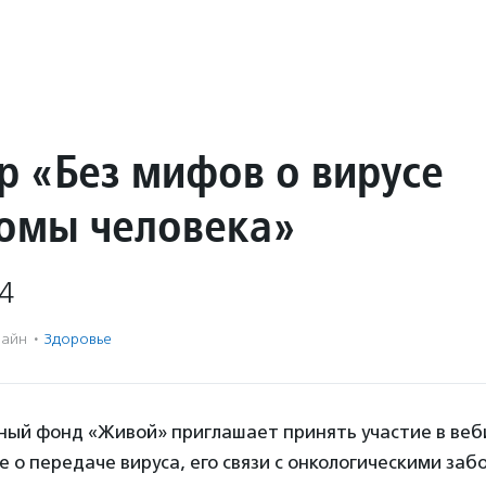
р «Без мифов о вирусе
омы человека»
4
айн
·
Здоровье
ный фонд «Живой» приглашает принять участие в веб
е о передаче вируса, его связи с онкологическими заб