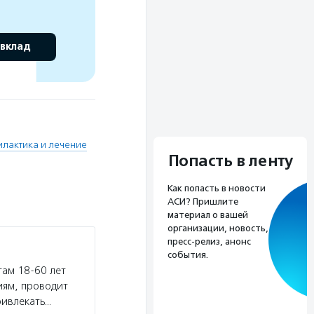
 вклад
лактика и лечение
Попасть в ленту
Как попасть в новости
АСИ? Пришлите
материал о вашей
организации, новость,
пресс-релиз, анонс
события.
ам 18-60 лет
иям, проводит
ривлекать…