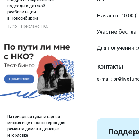
подходы к детской
реабилитации
Начало в 10.00 (
в Новосибирске
13:15
·
Прислано НКО
Участие бесплат
Для получения 
Контакты
e-mail: pr@livefu
Патриаршая гуманитарная
миссия ищет волонтеров для
ремонта домов в Донецке
Поддерж
и Горловке