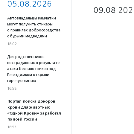
05.08.2026
09.08.202
Автовладельцы Камчатки
могут получить стикеры
о правилах добрососедства
с бурыми медведями
18:02
Для родственников
пострадавших в результате
атаки беспилотников под
Геленджиком открыли
горячую линию
16:58
Портал поиска доноров
крови для животных
«Одной Крови» заработал
по всей России
16:53