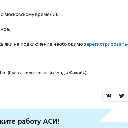
по московскому времени).
ное.
ссылки на подключение необходимо
зарегистрировать
nd.ru (Благотворительный фонд «Живой»)
ите работу АСИ!