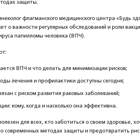
тодах защиты.
инеколог флагманского медицинского центра «Будь з
ет о важности регулярных обследований и роли вакц
руса папилломы человека (ВПЧ).
ют:
ается ВПЧ и что делать для минимизации рисков;
оды лечения и профилактики доступны сегодня;
вязан с риском развития раковых заболеваний;
ции: кому, когда и насколько она эффективна.
олезен для всех, кто заботиться о своем здоровье, х
о современных методах защиты и предотвратить риск