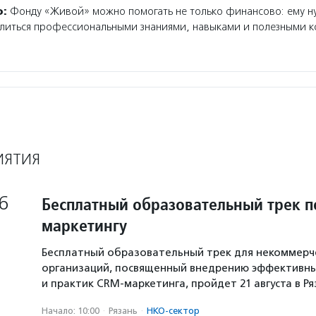
о:
Фонду «Живой» можно помогать не только финансово: ему 
делиться профессиональными знаниями, навыками и полезными к
ИЯТИЯ
6
Бесплатный образовательный трек п
маркетингу
Бесплатный образовательный трек для некоммерч
организаций, посвященный внедрению эффективны
и практик CRM-маркетинга, пройдет 21 августа в Р
Начало: 10:00
·
Рязань
·
НКО-сектор