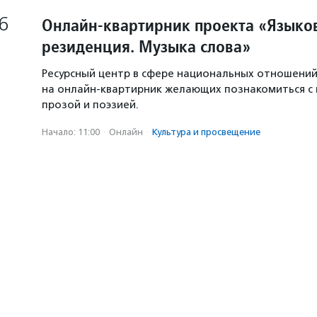
6
Онлайн-квартирник проекта «Языков
резиденция. Музыка слова»
Ресурсный центр в сфере национальных отношени
на онлайн-квартирник желающих познакомиться с
прозой и поэзией.
Начало: 11:00
·
Онлайн
·
Культура и просвещение