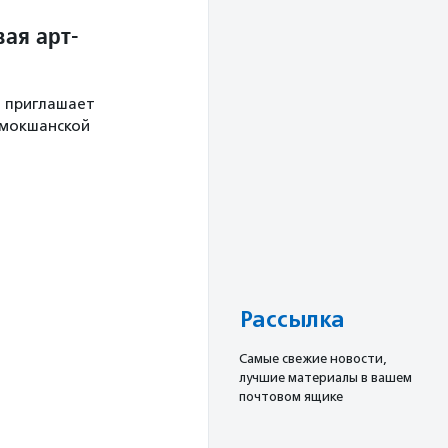
ая арт-
й приглашает
 мокшанской
Рассылка
Cамые свежие новости,
лучшие материалы в вашем
почтовом ящике