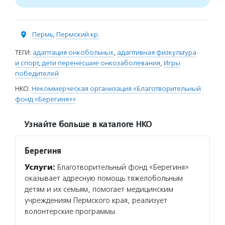
Пермь
,
Пермский кр.
ТЕГИ:
адаптация онкобольных
,
адаптивная физкультура
и спорт
,
дети перенесшие онкозаболевания
,
Игры
победителей
НКО:
Некоммерческая организация «Благотворительный
фонд «Берегиня»»
Узнайте больше в каталоге НКО
Берегиня
Услуги:
Благотворительный фонд «Берегиня»
оказывает адресную помощь тяжелобольным
детям и их семьям, помогает медицинским
учреждениям Пермского края, реализует
волонтерские программы.