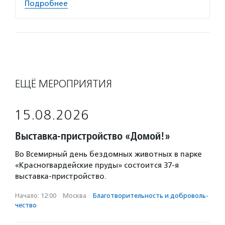
Подробнее
ЕЩЁ МЕРОПРИЯТИЯ
15.08.2026
Выставка-пристройство «Домой!»
Во Всемирный день бездомных животных в парке
«Красногвардейские пруды» состоится 37-я
выставка-пристройство.
Начало: 12:00
·
Москва
·
Благотвори­тель­ность и доброволь­
чест­во