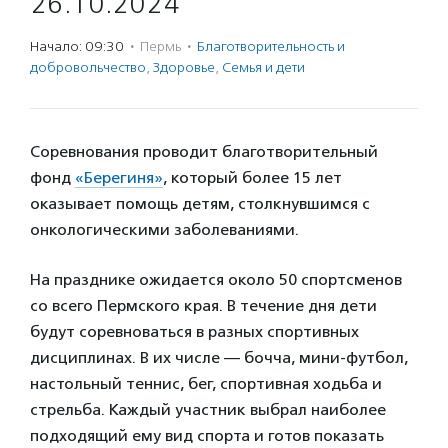
26.10.2024
Начало: 09:30
·
Пермь
·
Благотвори­тель­ность и
доброволь­чест­во
,
Здоровье
,
Семья и дети
Соревнования проводит благотворительный
фонд
«Берегиня»
, который более 15 лет
оказывает помощь детям, столкнувшимся с
онкологическими заболеваниями.
На празднике ожидается около 50 спортсменов
со всего Пермского края. В течение дня дети
будут соревноваться в разных спортивных
дисциплинах. В их числе — бочча, мини-футбол,
настольный теннис, бег, спортивная ходьба и
стрельба. Каждый участник выбрал наиболее
подходящий ему вид спорта и готов показать