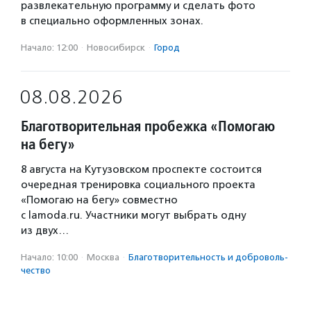
развлекательную программу и сделать фото
в специально оформленных зонах.
Начало: 12:00
·
Новосибирск
·
Город
08.08.2026
Благотворительная пробежка «Помогаю
на бегу»
8 августа на Кутузовском проспекте состоится
очередная тренировка социального проекта
«Помогаю на бегу» совместно
с lamoda.ru. Участники могут выбрать одну
из двух…
Начало: 10:00
·
Москва
·
Благотвори­тель­ность и доброволь­
чест­во