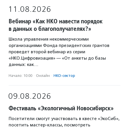
11.08.2026
Вебинар «Как НКО навести порядок
в данных о благополучателях?»
Школа управления некоммерческими
организациями Фонда президентских грантов
проведет второй вебинар из серии
«НКО.Цифровизация» — «От анкеты до базы
данных: как…
Начало: 10:00
·
Онлайн
·
НКО-сектор
09.08.2026
Фестиваль «Экологичный Новосибирск»
Посетители смогут участвовать в квесте «ЭкоСиб»,
посетить мастер-классы, посмотреть