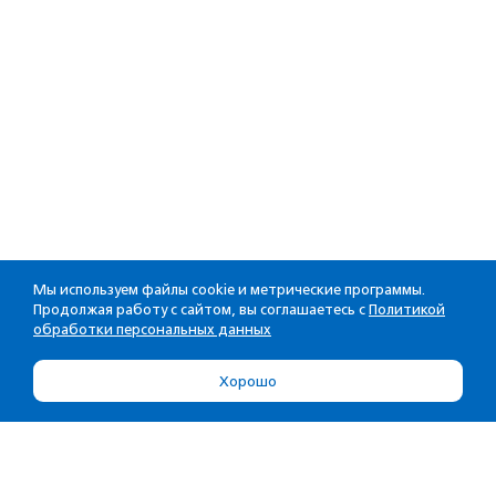
Мы используем файлы cookie и метрические программы.
Продолжая работу с сайтом, вы соглашаетесь с
Политикой
обработки персональных данных
Хорошо