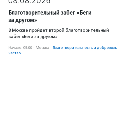
08.08.2026
Благотворительный забег «Беги
за другом»
В Москве пройдет второй благотворительный
забег «Беги за другом».
Начало: 09:00
·
Москва
·
Благотвори­тель­ность и доброволь­
чест­во