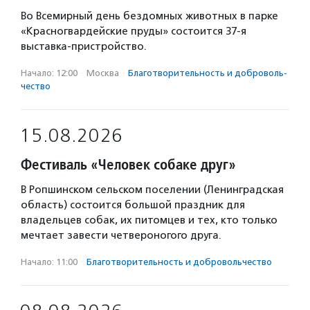
Во Всемирный день бездомных животных в парке
«Красногвардейские пруды» состоится 37-я
выставка-пристройство.
Начало: 12:00
·
Москва
·
Благотвори­тель­ность и доброволь­
чест­во
15.08.2026
Фестиваль «Человек собаке друг»
В Ропшинском сельском поселении (Ленинградская
область) состоится большой праздник для
владельцев собак, их питомцев и тех, кто только
мечтает завести четвероногого друга.
Начало: 11:00
·
Благотвори­тель­ность и доброволь­чест­во