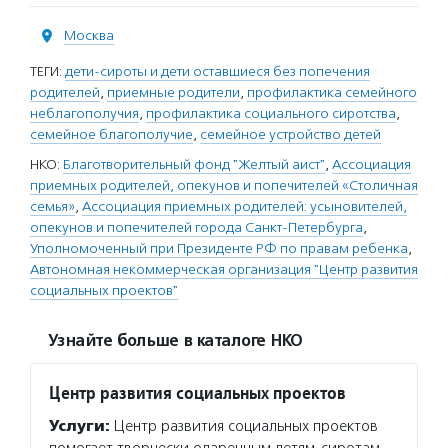
Москва
ТЕГИ:
дети-сироты и дети оставшиеся без попечения
родителей
,
приемные родители
,
профилактика семейного
неблагополучия
,
профилактика социального сиротства
,
семейное благополучие
,
семейное устройство детей
НКО:
Благотворительный фонд "Желтый аист"
,
Ассоциация
приемных родителей, опекунов и попечителей «Столичная
семья»
,
Ассоциация приемных родителей: усыновителей,
опекунов и попечителей города Санкт-Петербурга
,
Уполномоченный при Президенте РФ по правам ребенка
,
Автономная некоммерческая организация "Центр развития
социальных проектов"
Узнайте больше в каталоге НКО
Центр развития социальных проектов
Услуги:
Центр развития социальных проектов