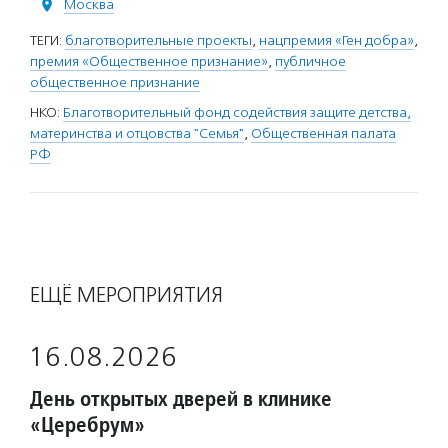
Москва
ТЕГИ:
благотворительные проекты
,
нацпремия «Ген добра»
,
премия «Общественное признание»
,
публичное
общественное признание
НКО:
Благотворительный фонд содействия защите детства,
материнства и отцовства "Семья"
,
Общественная палата
РФ
ЕЩЁ МЕРОПРИЯТИЯ
16.08.2026
День открытых дверей в клинике
«Церебрум»