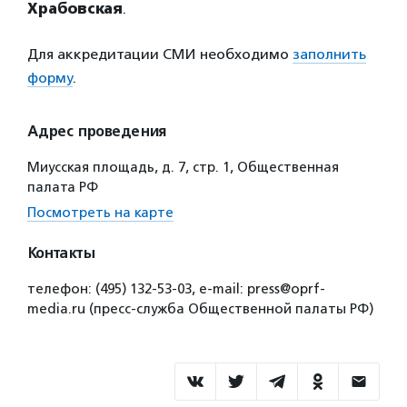
Храбовская
.
Для аккредитации СМИ необходимо
заполнить
форму
.
Адрес проведения
Миусская площадь, д. 7, стр. 1, Общественная
палата РФ
Посмотреть на карте
Контакты
телефон: (495) 132-53-03, e-mail: press@oprf-
media.ru (пресс-служба Общественной палаты РФ)