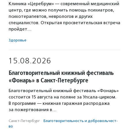
Клиника «Церебрум» — современный медицинский
центр, где можно получить помощь психиатров,
психотерапевтов, неврологов и других
специалистов. Открытая просветительская встреча
пройдет…
Здоровье
15.08.2026
Благотворительный книжный фестиваль
«Фонарь» в Санкт-Петербурге
Благотворительный книжный фестиваль «Фонарь»
состоится 15 августа на поляне за Упсала-цирком.
В программе — книжная гаражная распродажа
за пожертвования в…
Санкт-Петербург
·
Благотвори­тель­ность и доброволь­чест­
во