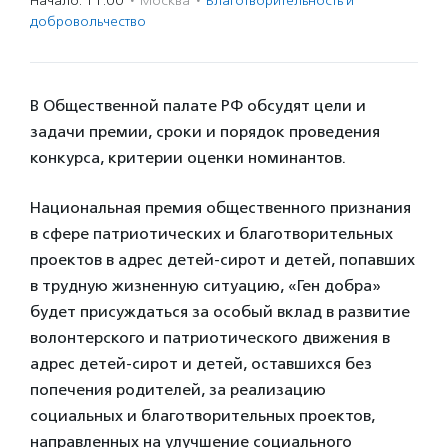
Начало: 11:00
·
Москва
·
Благотвори­тель­ность и
доброволь­чест­во
В Общественной палате РФ обсудят цели и
задачи премии, сроки и порядок проведения
конкурса, критерии оценки номинантов.
Национальная премия общественного признания
в сфере патриотических и благотворительных
проектов в адрес детей-сирот и детей, попавших
в трудную жизненную ситуацию, «Ген добра»
будет присуждаться за особый вклад в развитие
волонтерского и патриотического движения в
адрес детей-сирот и детей, оставшихся без
попечения родителей, за реализацию
социальных и благотворительных проектов,
направленных на улучшение социального