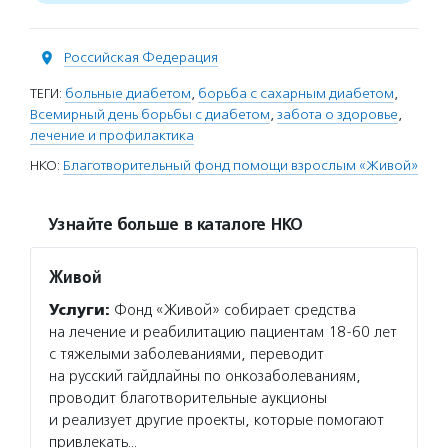
Российская Федерация
ТЕГИ:
больные диабетом
,
борьба с сахарным диабетом
,
Всемирный день борьбы с диабетом
,
забота о здоровье
,
лечение и профилактика
НКО:
Благотворительный фонд помощи взрослым «Живой»
Узнайте больше в каталоге НКО
Живой
Услуги:
Фонд «Живой» собирает средства
на лечение и реабилитацию пациентам 18-60 лет
с тяжелыми заболеваниями, переводит
на русский гайдлайны по онкозаболеваниям,
проводит благотворительные аукционы
и реализует другие проекты, которые помогают
привлекать…