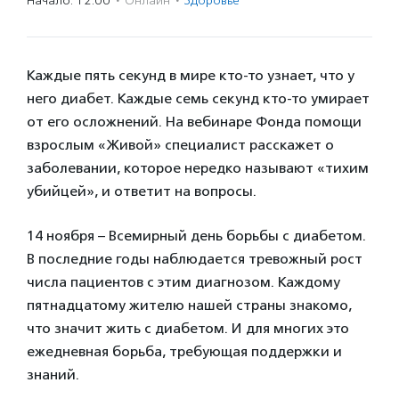
Начало: 12:00
·
Онлайн
·
Здоровье
Каждые пять секунд в мире кто-то узнает, что у
него диабет. Каждые семь секунд кто-то умирает
от его осложнений. На вебинаре Фонда помощи
взрослым «Живой» специалист расскажет о
заболевании, которое нередко называют «тихим
убийцей», и ответит на вопросы.
14 ноября – Всемирный день борьбы с диабетом.
В последние годы наблюдается тревожный рост
числа пациентов с этим диагнозом. Каждому
пятнадцатому жителю нашей страны знакомо,
что значит жить с диабетом. И для многих это
ежедневная борьба, требующая поддержки и
знаний.