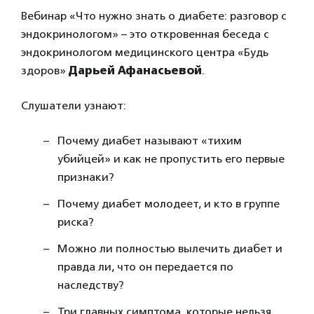
Вебинар «Что нужно знать о диабете: разговор с
эндокринологом» – это откровенная беседа с
эндокринологом медицинского центра «Будь
здоров»
Дарьей Афанасьевой
.
Слушатели узнают:
Почему диабет называют «тихим
убийцей» и как не пропустить его первые
признаки?
Почему диабет молодеет, и кто в группе
риска?
Можно ли полностью вылечить диабет и
правда ли, что он передается по
наследству?
Три главных симптома, которые нельзя