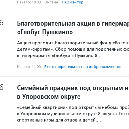
Начало: 10:00
·
Онлайн
·
НКО-сектор
6
Благотворительная акция в гиперма
«Глобус Пушкино»
Акцию проводит благотворительный фонд «Волон
детям-сиротам». Сбор помощи для подопечных ф
в гипермаркете «Глобус» в Пушкино 8…
Начало: 11:00
·
Благотвори­тель­ность и доброволь­чест­во
6
Семейный праздник под открытым 
в Упоровском округе
«Семейный квартирник под открытым небом» про
в Упоровском муниципальном округе 8 августа. Гос
спортивные игры для отцов и детей,…