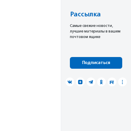
Рассылка
Cамые свежие новости,
лучшие материалы в вашем
почтовом ящике
Подписаться