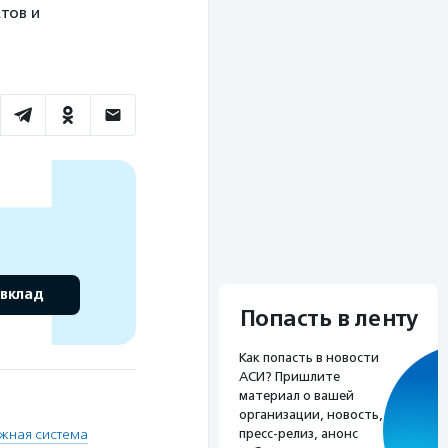
тов и
 вклад
Попасть в ленту
Как попасть в новости
АСИ? Пришлите
материал о вашей
организации, новость,
пресс-релиз, анонс
жная система