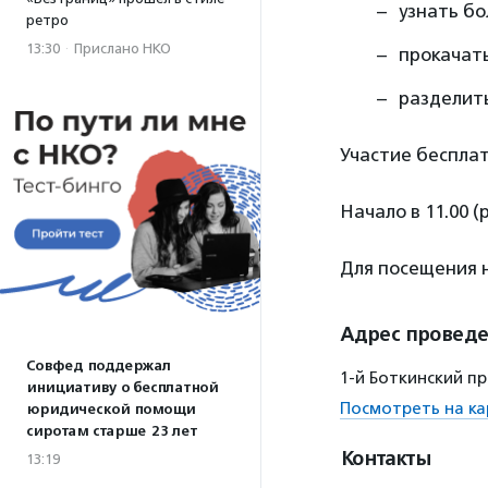
узнать бо
ретро
13:30
·
Прислано НКО
прокачать
разделить
Участие бесплат
Начало в 11.00 
Для посещения
Адрес провед
Совфед поддержал
1-й Боткинский пр
инициативу о бесплатной
Посмотреть на ка
юридической помощи
сиротам старше 23 лет
Контакты
13:19