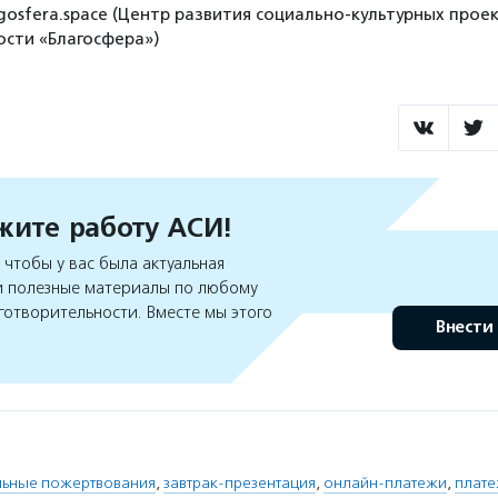
gosfera.space (Центр развития социально-культурных проек
сти «Благосфера»)
ите работу АСИ!
чтобы у вас была актуальная
 полезные материалы по любому
готворительности. Вместе мы этого
Внести
льные пожертвования
,
завтрак-презентация
,
онлайн-платежи
,
плате