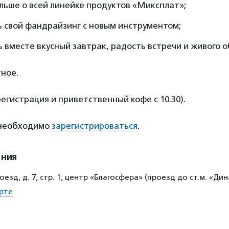
льше о всей линейке продуктов «Миксплат»;
 свой фандрайзинг с новым инструментом;
 вместе вкусный завтрак, радость встречи и живого 
ное.
(регистрация и приветственный кофе с 10.30).
 необходимо
зарегистрироваться
.
ения
оезд, д. 7, стр. 1, центр «Благосфера» (проезд до ст.м. «Ди
рте