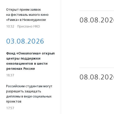
Открыт прием заявок
на фестиваль малого кино
08.08.202
«Рамка» в Нижнеудинске
10:32
·
Прислано НКО
03.08.2026
Фонд «Онкологика» открыл
центры поддержки
онкопациентов в шести
регионах России
08.08.202
18:37
Российским студентам могут
разрешить защищать
дипломы в виде социальных
проектов
17:57