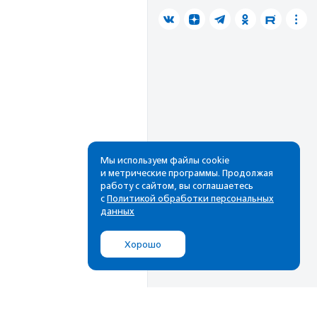
Мы используем файлы cookie
и метрические программы. Продолжая
работу с сайтом, вы соглашаетесь
с
Политикой обработки персональных
данных
Хорошо