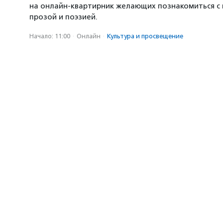
на онлайн-квартирник желающих познакомиться с
прозой и поэзией.
Начало: 11:00
·
Онлайн
·
Культура и просвещение