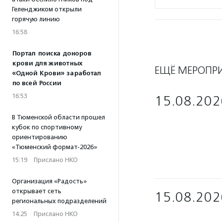
Геленджиком открыли
горячую линию
16:58
Портал поиска доноров
крови для животных
ЕЩЁ МЕРОПР
«Одной Крови» заработал
по всей России
16:53
15.08.202
В Тюменской области прошел
кубок по спортивному
ориентированию
«Тюменский формат-2026»
15:19
·
Прислано НКО
Организация «Радость»
открывает сеть
15.08.202
региональных подразделений
14:25
·
Прислано НКО