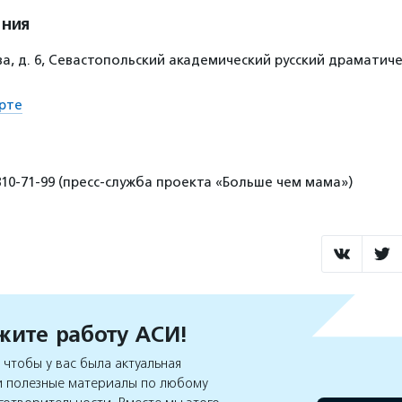
ения
а, д. 6, Севастопольский академический русский драматич
рте
810-71-99 (пресс-служба проекта «Больше чем мама»)
ите работу АСИ!
чтобы у вас была актуальная
 полезные материалы по любому