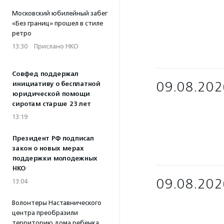
Московский юбилейный забег
«Без границ» прошел в стиле
ретро
13:30
·
Прислано НКО
Совфед поддержал
09.08.202
инициативу о бесплатной
юридической помощи
сиротам старше 23 лет
13:19
Президент РФ подписал
закон о новых мерах
поддержки молодежных
НКО
09.08.202
13:04
Волонтеры Наставнического
центра преобразили
территорию дома ребенка