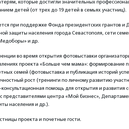
терям, которые достигли значительных профессиона
анием детей (от трех до 19 детей в семьях участниц).
ется при поддержке Фонда президентских грантов и
ной защиты населения города Севастополя, сети сем
Медоборы» и др.
ренции во время открытия фотовыставки организатор
влениях проекта «Больше чем мама»: формирование 
тных семей (фотовыставка и публикация историй успе
ичностный рост (тренинги по личному развитию участн
консультационная помощь для открытия и развития 
 с представителями центра «Мой бизнес», Департаме
ты населения и др.).
стницы проекта и почетные гости.