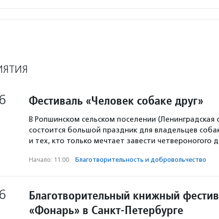
ИЯТИЯ
6
Фестиваль «Человек собаке друг»
В Ропшинском сельском поселении (Ленинградская 
состоится большой праздник для владельцев собак
и тех, кто только мечтает завести четвероногого д
Начало: 11:00
·
Благотвори­тель­ность и доброволь­чест­во
6
Благотворительный книжный фестив
«Фонарь» в Санкт-Петербурге