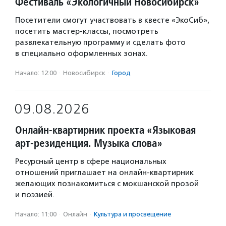
Фестиваль «Экологичный Новосибирск»
Посетители смогут участвовать в квесте «ЭкоСиб»,
посетить мастер-классы, посмотреть
развлекательную программу и сделать фото
в специально оформленных зонах.
Начало: 12:00
·
Новосибирск
·
Город
09.08.2026
Онлайн-квартирник проекта «Языковая
арт-резиденция. Музыка слова»
Ресурсный центр в сфере национальных
отношений приглашает на онлайн-квартирник
желающих познакомиться с мокшанской прозой
и поэзией.
Начало: 11:00
·
Онлайн
·
Культура и просвещение