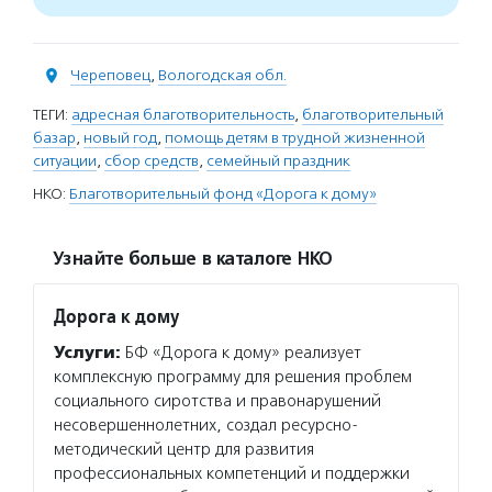
Череповец
,
Вологодская обл.
ТЕГИ:
адресная благотворительность
,
благотворительный
базар
,
новый год
,
помощь детям в трудной жизненной
ситуации
,
сбор средств
,
семейный праздник
НКО:
Благотворительный фонд «Дорога к дому»
Узнайте больше в каталоге НКО
Дорога к дому
Услуги:
БФ «Дорога к дому» реализует
комплексную программу для решения проблем
социального сиротства и правонарушений
несовершеннолетних, создал ресурсно-
методический центр для развития
профессиональных компетенций и поддержки