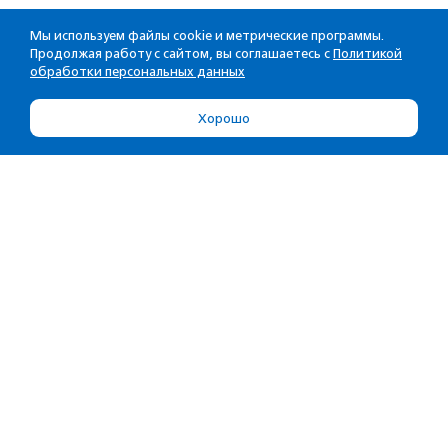
Мы используем файлы cookie и метрические программы.
Продолжая работу с сайтом, вы соглашаетесь с
Политикой
обработки персональных данных
Хорошо