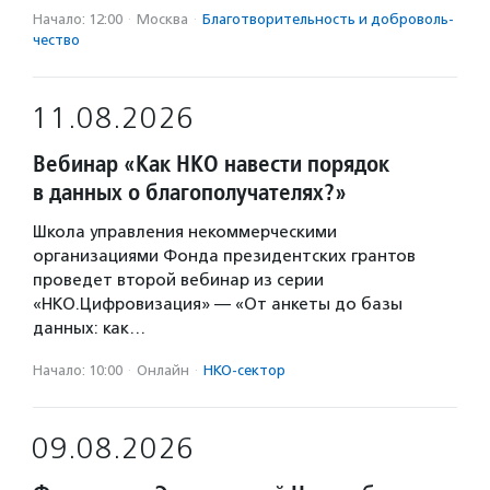
Начало: 12:00
·
Москва
·
Благотвори­тель­ность и доброволь­
чест­во
11.08.2026
Вебинар «Как НКО навести порядок
в данных о благополучателях?»
Школа управления некоммерческими
организациями Фонда президентских грантов
проведет второй вебинар из серии
«НКО.Цифровизация» — «От анкеты до базы
данных: как…
Начало: 10:00
·
Онлайн
·
НКО-сектор
09.08.2026