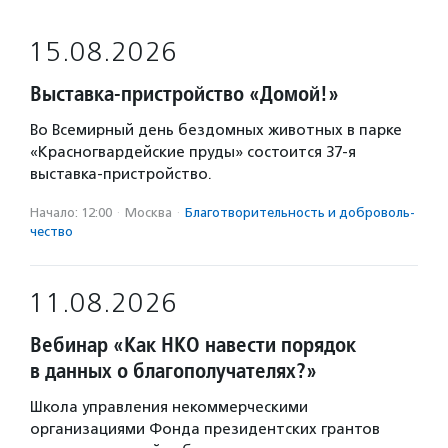
15.08.2026
Выставка-пристройство «Домой!»
Во Всемирный день бездомных животных в парке
«Красногвардейские пруды» состоится 37-я
выставка-пристройство.
Начало: 12:00
·
Москва
·
Благотвори­тель­ность и доброволь­
чест­во
11.08.2026
Вебинар «Как НКО навести порядок
в данных о благополучателях?»
Школа управления некоммерческими
организациями Фонда президентских грантов