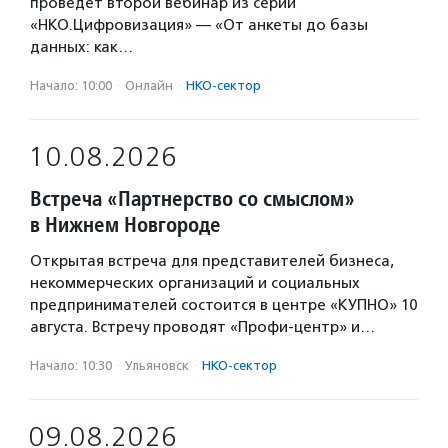
проведет второй вебинар из серии
«НКО.Цифровизация» — «От анкеты до базы
данных: как…
Начало: 10:00
·
Онлайн
·
НКО-сектор
10.08.2026
Встреча «Партнерство со смыслом»
в Нижнем Новгороде
Открытая встреча для представителей бизнеса,
некоммерческих организаций и социальных
предпринимателей состоится в центре «КУПНО» 10
августа. Встречу проводят «Профи-центр» и…
Начало: 10:30
·
Ульяновск
·
НКО-сектор
09.08.2026