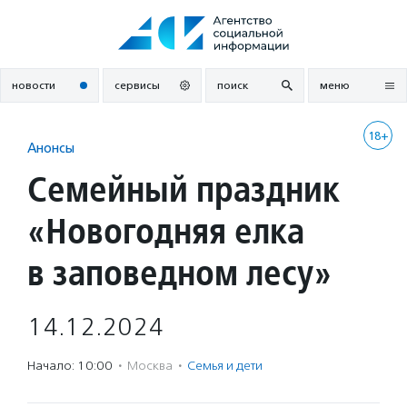
Перейти
к
содержанию
новости
сервисы
поиск
меню
18+
Анонсы
Семейный праздник
«Новогодняя елка
в заповедном лесу»
14.12.2024
Начало: 10:00
·
Москва
·
Семья и дети