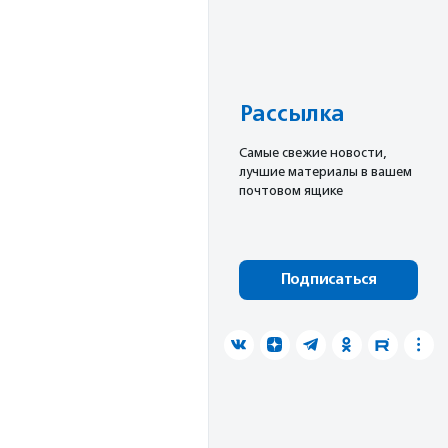
Рассылка
Cамые свежие новости,
лучшие материалы в вашем
почтовом ящике
Подписаться