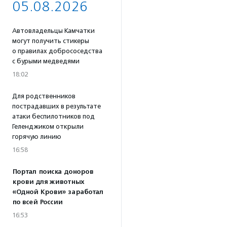
05.08.2026
Автовладельцы Камчатки
могут получить стикеры
о правилах добрососедства
с бурыми медведями
18:02
Для родственников
пострадавших в результате
атаки беспилотников под
Геленджиком открыли
горячую линию
16:58
Портал поиска доноров
крови для животных
«Одной Крови» заработал
по всей России
16:53