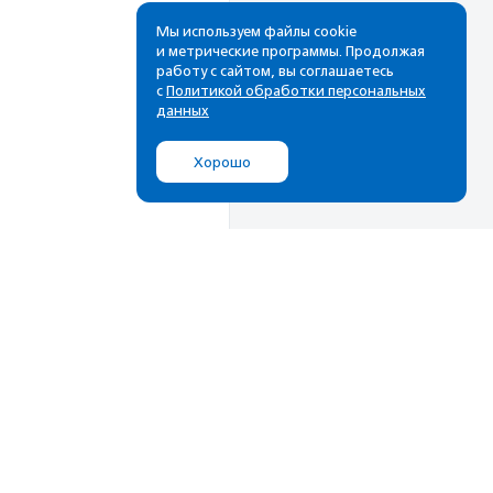
Мы используем файлы cookie
и метрические программы. Продолжая
работу с сайтом, вы соглашаетесь
с
Политикой обработки персональных
данных
Хорошо