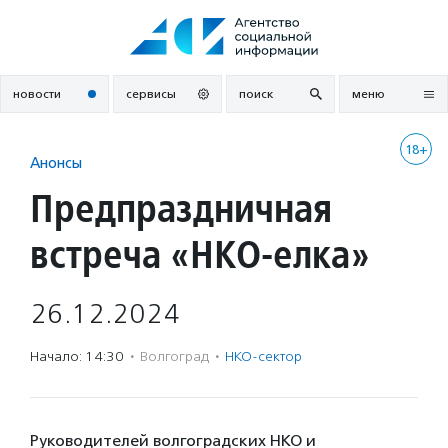
Перейти
к
содержанию
новости
сервисы
поиск
меню
18+
Анонсы
Предпраздничная
встреча «НКО-елка»
26.12.2024
Начало: 14:30
·
Волгоград
·
НКО-сектор
Руководителей волгоградских НКО и