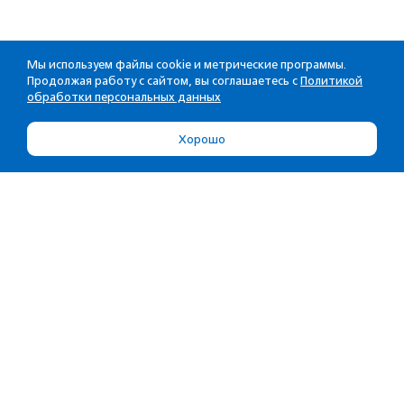
Мы используем файлы cookie и метрические программы.
Продолжая работу с сайтом, вы соглашаетесь с
Политикой
обработки персональных данных
Хорошо