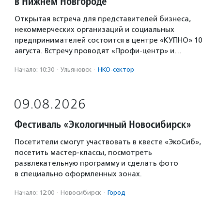
в Нижнем Новгороде
Открытая встреча для представителей бизнеса,
некоммерческих организаций и социальных
предпринимателей состоится в центре «КУПНО» 10
августа. Встречу проводят «Профи-центр» и…
Начало: 10:30
·
Ульяновск
·
НКО-сектор
09.08.2026
Фестиваль «Экологичный Новосибирск»
Посетители смогут участвовать в квесте «ЭкоСиб»,
посетить мастер-классы, посмотреть
развлекательную программу и сделать фото
в специально оформленных зонах.
Начало: 12:00
·
Новосибирск
·
Город