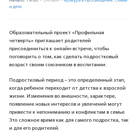
Начало: 19:00
·
Онлайн
·
Культура и просвещение
,
Семья
и дети
Образовательный проект «Профильная
четверть» приглашает родителей
присоединиться к онлайн-встрече, чтобы
поговорить о том, как сделать подростковый
возраст своим союзником в воспитании.
Подростковый период – это определенный этап,
когда ребенок переходит от детства к взрослой
жизни. Изменения во внешности, характере,
появление новых интересов и увлечений могут
привести к непониманию и конфликтам в семье.
Это сложное время как для самого подростка, так
и для его родителей.