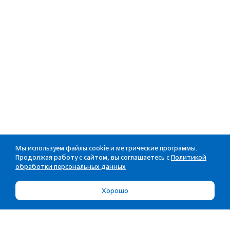
Мы используем файлы cookie и метрические программы.
Продолжая работу с сайтом, вы соглашаетесь с
Политикой
обработки персональных данных
Хорошо