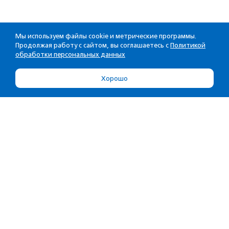
Мы используем файлы cookie и метрические программы.
Продолжая работу с сайтом, вы соглашаетесь с
Политикой
обработки персональных данных
Хорошо