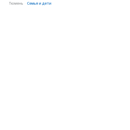
Тюмень
·
Семья и дети