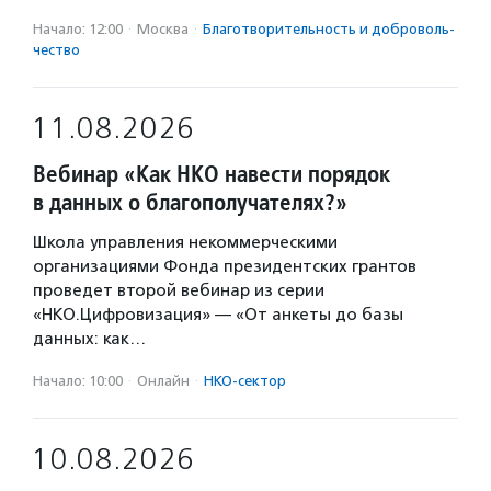
Начало: 12:00
·
Москва
·
Благотвори­тель­ность и доброволь­
чест­во
11.08.2026
Вебинар «Как НКО навести порядок
в данных о благополучателях?»
Школа управления некоммерческими
организациями Фонда президентских грантов
проведет второй вебинар из серии
«НКО.Цифровизация» — «От анкеты до базы
данных: как…
Начало: 10:00
·
Онлайн
·
НКО-сектор
10.08.2026